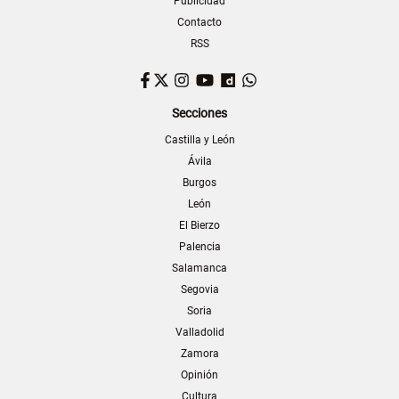
Publicidad
Contacto
RSS
Facebook
Twitter
Instagram
YouTube
Dailymotion
WhatsApp
Secciones
Castilla y León
Ávila
Burgos
León
El Bierzo
Palencia
Salamanca
Segovia
Soria
Valladolid
Zamora
Opinión
Cultura