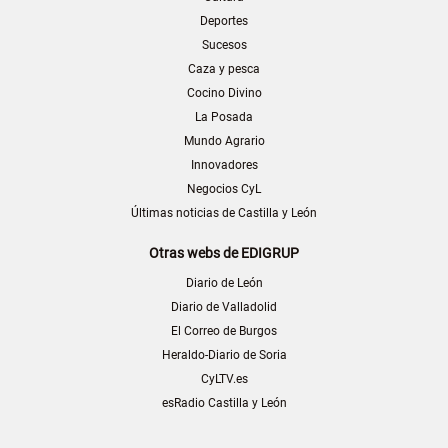
Deportes
Sucesos
Caza y pesca
Cocino Divino
La Posada
Mundo Agrario
Innovadores
Negocios CyL
Últimas noticias de Castilla y León
Otras webs de EDIGRUP
Diario de León
Diario de Valladolid
El Correo de Burgos
Heraldo-Diario de Soria
CyLTV.es
esRadio Castilla y León