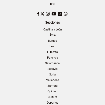
RSS
Facebook
Twitter
Instagram
YouTube
Dailymotion
WhatsApp
Secciones
Castilla y León
Ávila
Burgos
León
El Bierzo
Palencia
Salamanca
Segovia
Soria
Valladolid
Zamora
Opinión
Cultura
Deportes