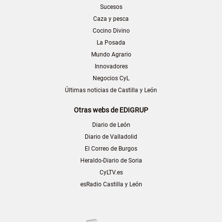
Sucesos
Caza y pesca
Cocino Divino
La Posada
Mundo Agrario
Innovadores
Negocios CyL
Últimas noticias de Castilla y León
Otras webs de EDIGRUP
Diario de León
Diario de Valladolid
El Correo de Burgos
Heraldo-Diario de Soria
CyLTV.es
esRadio Castilla y León