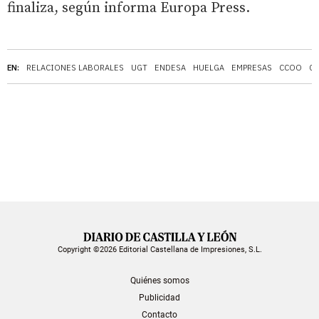
finaliza, según informa Europa Press.
EN:
RELACIONES LABORALES
UGT
ENDESA
HUELGA
EMPRESAS
CCOO
CA
Copyright ©2026 Editorial Castellana de Impresiones, S.L.
Quiénes somos
Publicidad
Contacto