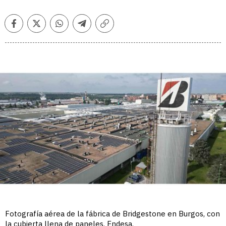
Facebook
Twitter
Whatsapp
Telegram
Copiar
enlace
Fotografía aérea de la fábrica de Bridgestone en Burgos, con
la cubierta llena de paneles. Endesa.