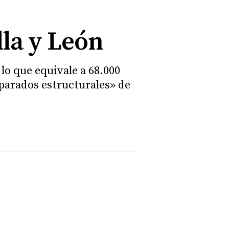
lla y León
lo que equivale a 68.000
parados estructurales» de