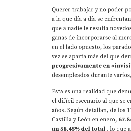
Querer trabajar y no poder p
a la que día a día se enfrent
que a nadie le resulta novedo
ganas de incorporarse al merc
en el lado opuesto, los parad
vez se aparta más del que d
progresivamente en «invisi
desempleados durante varios
Esta es una realidad que denu
el difícil escenario al que s
años. Según detallan, de los 
Castilla y León en enero,
67.8
un 58,45% del total
, lo que a