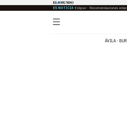
ES NOTICIA
Eclipse
Recomendaciones eclip
Menú
ÁVILA
BUR