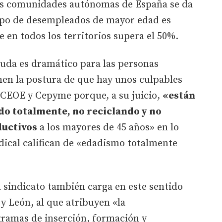
las comunidades autónomas de España se da
rupo de desempleados de mayor edad es
 en todos los territorios supera el 50%.
duda es dramático para las personas
en la postura de que hay unos culpables
a CEOE y Cepyme porque, a su juicio,
«están
do totalmente, no reciclando y no
ductivos
a los mayores de 45 años» en lo
dical califican de «edadismo totalmente
el sindicato también carga en este sentido
 y León, al que atribuyen «la
gramas de inserción, formación y