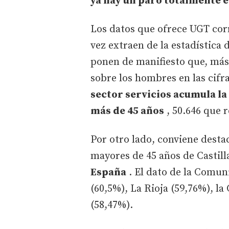
ya hay un paro totalmente 
Los datos que ofrece UGT corr
vez extraen de la estadística 
ponen de manifiesto que, más
sobre los hombres en las cif
sector servicios acumula l
más de 45 años
, 50.646 que 
Por otro lado, conviene desta
mayores de 45 años de Castil
España
. El dato de la Comun
(60,5%), La Rioja (59,76%), l
(58,47%).