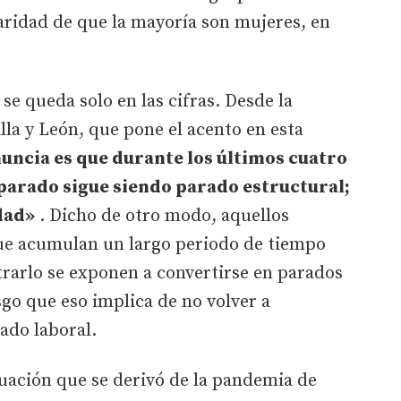
laridad de que la mayoría son mujeres, en
 se queda solo en las cifras. Desde la
lla y León, que pone el acento en esta
nuncia es que durante los últimos cuatro
o parado sigue siendo parado estructural;
edad»
. Dicho de otro modo, aquellos
e acumulan un largo periodo de tiempo
rarlo se exponen a convertirse en parados
sgo que eso implica de no volver a
ado laboral.
ituación que se derivó de la pandemia de