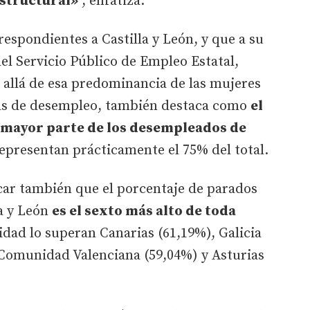
estructural»
, enfatiza.
espondientes a Castilla y León, y que a su
del Servicio Público de Empleo Estatal,
 allá de esa predominancia de las mujeres
ras de desempleo, también destaca como
el
a mayor parte de los desempleados de
representan prácticamente el 75% del total.
car también que el porcentaje de parados
la y León
es el sexto más alto de toda
idad lo superan Canarias (61,19%), Galicia
a Comunidad Valenciana (59,04%) y Asturias