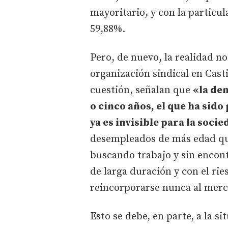
mayoritario, y con la particu
59,88%.
Pero, de nuevo, la realidad no
organización sindical en Casti
cuestión, señalan que
«la de
o cinco años, el que ha sid
ya es invisible para la soci
desempleados de más edad qu
buscando trabajo y sin encont
de larga duración y con el rie
reincorporarse nunca al merc
Esto se debe, en parte, a la s