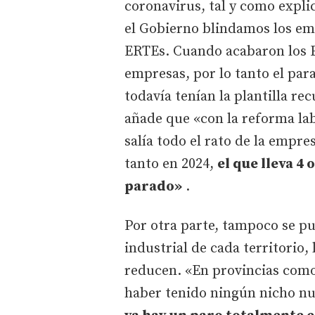
coronavirus, tal y como expli
el Gobierno blindamos los emp
ERTEs. Cuando acabaron los E
empresas, por lo tanto el pa
todavía tenían la plantilla r
añade que «con la reforma lab
salía todo el rato de la empre
tanto en 2024,
el que lleva 4
parado»
.
Por otra parte, tampoco se pu
industrial de cada territorio,
reducen. «En provincias como
haber tenido ningún nicho nu