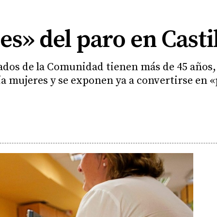
les» del paro en Casti
ados de la Comunidad tienen más de 45 años, 
a mujeres y se exponen ya a convertirse en «