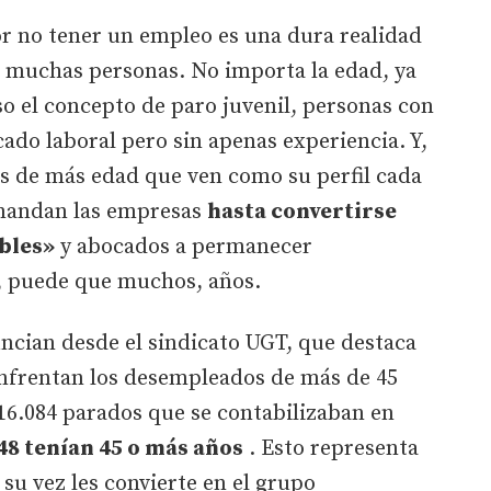
or no tener un empleo es una dura realidad
an muchas personas. No importa la edad, ya
so el concepto de paro juvenil, personas con
ado laboral pero sin apenas experiencia. Y,
os de más edad que ven como su perfil cada
emandan las empresas
hasta convertirse
bles»
y abocados a permanecer
, puede que muchos, años.
ncian desde el sindicato UGT, que destaca
e enfrentan los desempleados de más de 45
116.084 parados que se contabilizaban en
48 tenían 45 o más años
. Esto representa
 su vez les convierte en el grupo