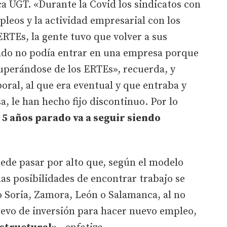
ca UGT. «Durante la Covid los sindicatos con
leos y la actividad empresarial con los
RTEs, la gente tuvo que volver a sus
rado no podía entrar en una empresa porque
ecuperándose de los ERTEs», recuerda, y
oral, al que era eventual y que entraba y
sa, le han hecho fijo discontinuo. Por lo
 o 5 años parado va a seguir siendo
ede pasar por alto que, según el modelo
 las posibilidades de encontrar trabajo se
 Soria, Zamora, León o Salamanca, al no
evo de inversión para hacer nuevo empleo,