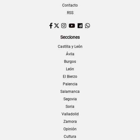
Contacto
RSS
Facebook
Twitter
Instagram
YouTube
Dailymotion
WhatsApp
Secciones
Castilla y León
Ávila
Burgos
León
El Bierzo
Palencia
Salamanca
Segovia
Soria
Valladolid
Zamora
Opinión
Cultura