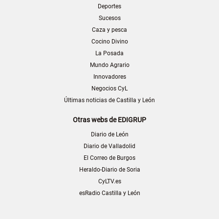
Deportes
Sucesos
Caza y pesca
Cocino Divino
La Posada
Mundo Agrario
Innovadores
Negocios CyL
Últimas noticias de Castilla y León
Otras webs de EDIGRUP
Diario de León
Diario de Valladolid
El Correo de Burgos
Heraldo-Diario de Soria
CyLTV.es
esRadio Castilla y León