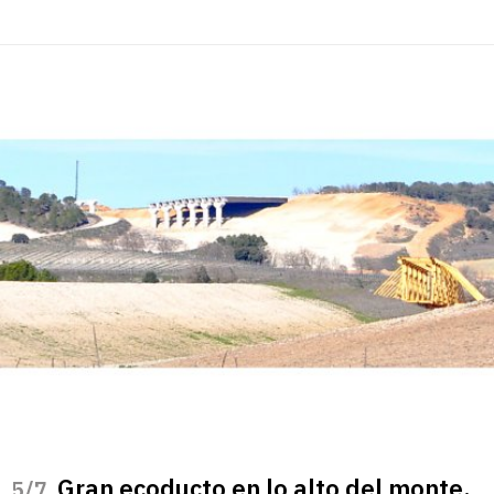
Gran ecoducto en lo alto del monte,
/7