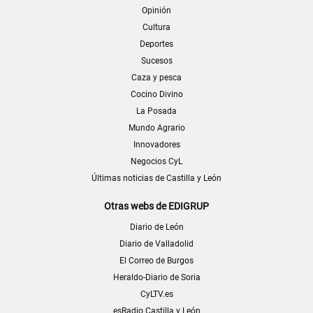
Opinión
Cultura
Deportes
Sucesos
Caza y pesca
Cocino Divino
La Posada
Mundo Agrario
Innovadores
Negocios CyL
Últimas noticias de Castilla y León
Otras webs de EDIGRUP
Diario de León
Diario de Valladolid
El Correo de Burgos
Heraldo-Diario de Soria
CyLTV.es
esRadio Castilla y León