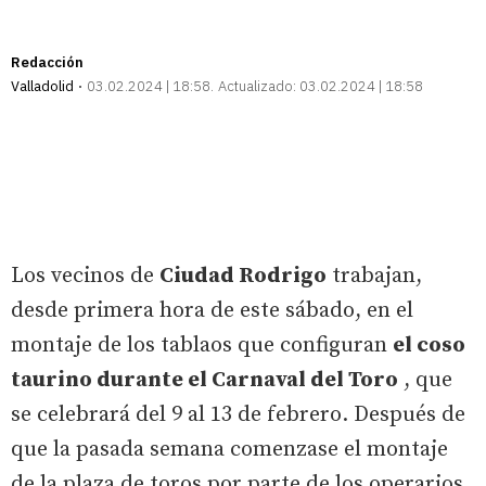
Redacción
Valladolid
03.02.2024 | 18:58
Actualizado:
03.02.2024 | 18:58
Los vecinos de
Ciudad Rodrigo
trabajan,
desde primera hora de este sábado, en el
montaje de los tablaos que configuran
el coso
taurino durante el Carnaval del Toro
, que
se celebrará del 9 al 13 de febrero. Después de
que la pasada semana comenzase el montaje
de la plaza de toros por parte de los operarios