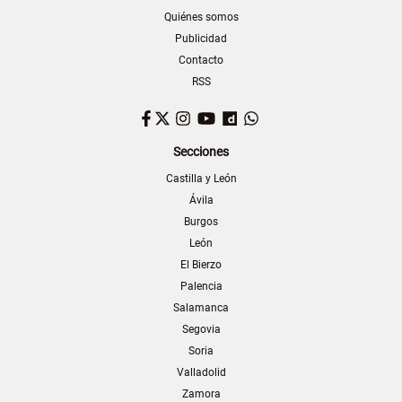
Quiénes somos
Publicidad
Contacto
RSS
Facebook
Twitter
Instagram
YouTube
Dailymotion
WhatsApp
Secciones
Castilla y León
Ávila
Burgos
León
El Bierzo
Palencia
Salamanca
Segovia
Soria
Valladolid
Zamora