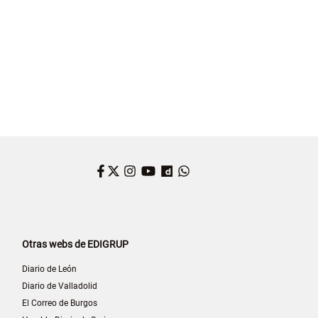
Facebook
Twitter
Instagram
YouTube
Dailymotion
WhatsApp
Otras webs de EDIGRUP
Diario de León
Diario de Valladolid
El Correo de Burgos