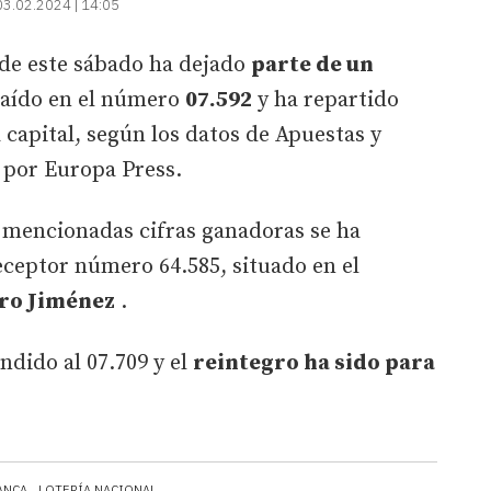
03.02.2024 | 14:05
 de este sábado ha dejado
parte de un
caído en el número
07.592
y ha repartido
capital, según los datos de Apuestas y
 por Europa Press.
as mencionadas cifras ganadoras se ha
ceptor número 64.585, situado en el
tro Jiménez
.
dido al 07.709 y el
reintegro ha sido para
ANCA
LOTERÍA NACIONAL