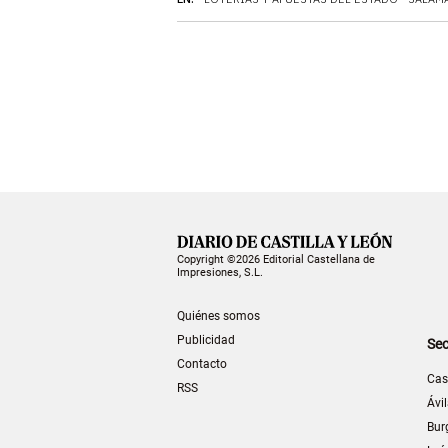
Copyright ©2026 Editorial Castellana de
Impresiones, S.L.
Quiénes somos
Publicidad
Sec
Contacto
Cas
RSS
Ávi
Bur