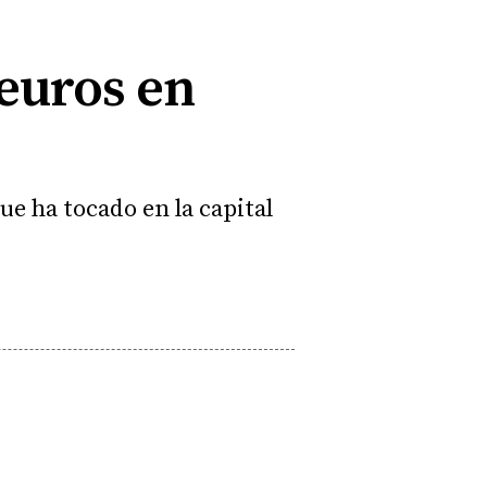
 euros en
e ha tocado en la capital