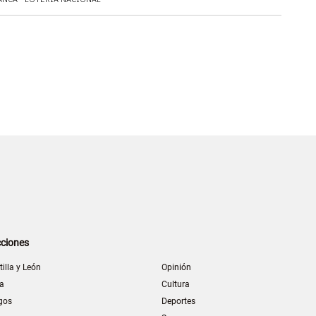
ciones
tilla y León
Opinión
la
Cultura
gos
Deportes