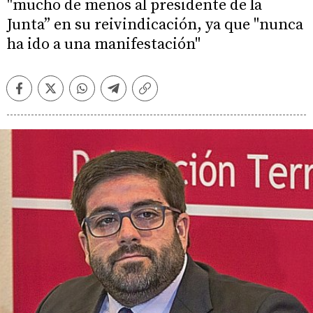
"mucho de menos al presidente de la
Junta” en su reivindicación, ya que "nunca
ha ido a una manifestación"
Facebook
Twitter
Whatsapp
Telegram
Copiar
enlace