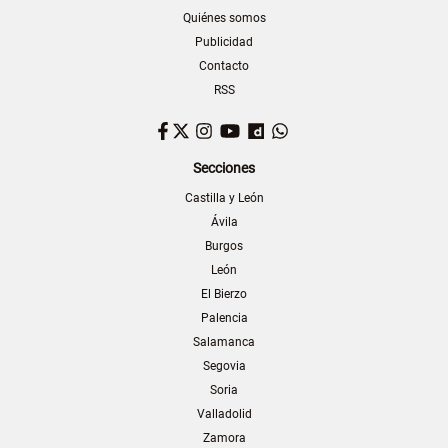
Quiénes somos
Publicidad
Contacto
RSS
Facebook
Twitter
Instagram
YouTube
Dailymotion
WhatsApp
Secciones
Castilla y León
Ávila
Burgos
León
El Bierzo
Palencia
Salamanca
Segovia
Soria
Valladolid
Zamora