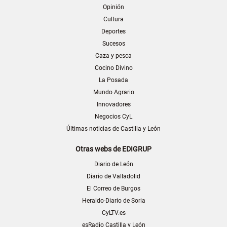
Opinión
Cultura
Deportes
Sucesos
Caza y pesca
Cocino Divino
La Posada
Mundo Agrario
Innovadores
Negocios CyL
Últimas noticias de Castilla y León
Otras webs de EDIGRUP
Diario de León
Diario de Valladolid
El Correo de Burgos
Heraldo-Diario de Soria
CyLTV.es
esRadio Castilla y León