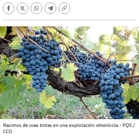
Facebook
Twitter
Whatsapp
Telegram
Copiar
enlace
Racimos de uvas tintas en una explotación vitivinícola - PQS /
CCO