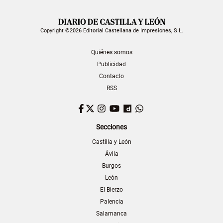
Copyright ©2026 Editorial Castellana de Impresiones, S.L.
Quiénes somos
Publicidad
Contacto
RSS
Facebook
Twitter
Instagram
YouTube
Dailymotion
WhatsApp
Secciones
Castilla y León
Ávila
Burgos
León
El Bierzo
Palencia
Salamanca