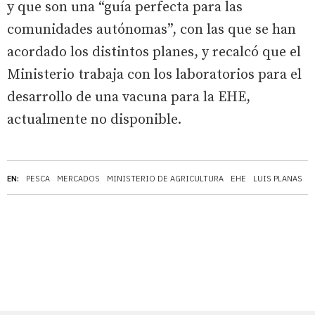
y que son una “guía perfecta para las
comunidades autónomas”, con las que se han
acordado los distintos planes, y recalcó que el
Ministerio trabaja con los laboratorios para el
desarrollo de una vacuna para la EHE,
actualmente no disponible.
EN:
PESCA
MERCADOS
MINISTERIO DE AGRICULTURA
EHE
LUIS PLANAS
C