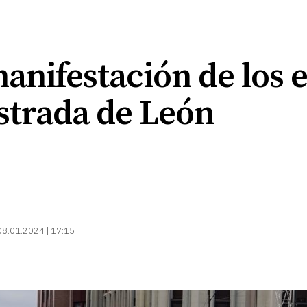
manifestación de los
strada de León
08.01.2024 | 17:15