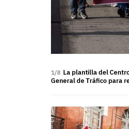
La plantilla del Cent
/8
General de Tráfico para r