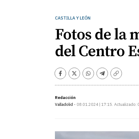
CASTILLA Y LEÓN
Fotos de la 
del Centro E
Facebook
Twitter
Whatsapp
Telegram
Copiar
enlace
Redacción
Valladolid
08.01.2024 | 17:15
Actualizado: