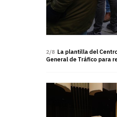
La plantilla del Cent
/8
General de Tráfico para r