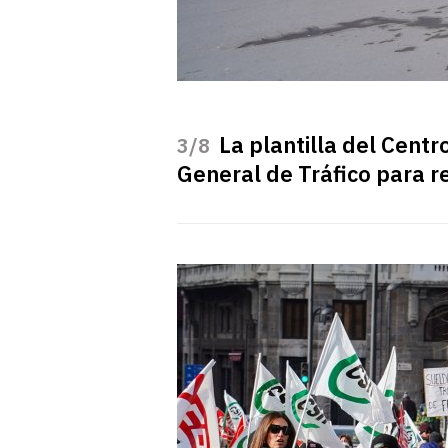
La plantilla del Cent
/8
General de Tráfico para r