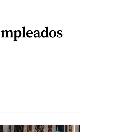
 empleados