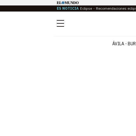
ES NOTICIA
Eclipse
Recomendaciones eclip
Menú
ÁVILA
BUR