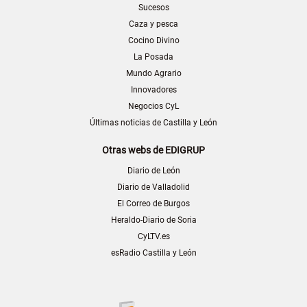
Sucesos
Caza y pesca
Cocino Divino
La Posada
Mundo Agrario
Innovadores
Negocios CyL
Últimas noticias de Castilla y León
Otras webs de EDIGRUP
Diario de León
Diario de Valladolid
El Correo de Burgos
Heraldo-Diario de Soria
CyLTV.es
esRadio Castilla y León