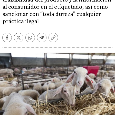
al consumidor en el etiquetado, así como
sancionar con “toda dureza” cualquier
práctica ilegal
Facebook
Twitter
Whatsapp
Telegram
Copiar
enlace