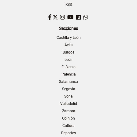
RSS
Facebook
Twitter
Instagram
YouTube
Dailymotion
WhatsApp
Secciones
Castilla y León
Ávila
Burgos
León
El Bierzo
Palencia
Salamanca
Segovia
Soria
Valladolid
Zamora
Opinión
Cultura
Deportes