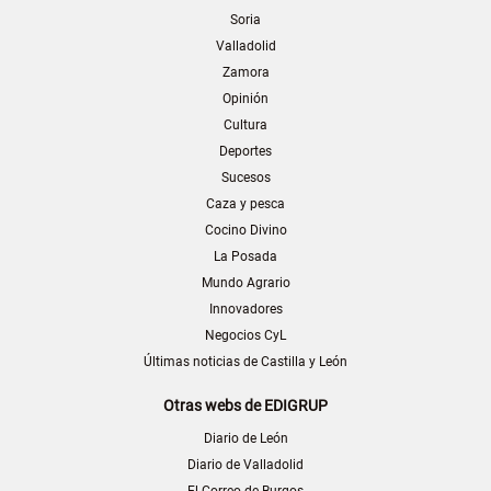
Soria
Valladolid
Zamora
Opinión
Cultura
Deportes
Sucesos
Caza y pesca
Cocino Divino
La Posada
Mundo Agrario
Innovadores
Negocios CyL
Últimas noticias de Castilla y León
Otras webs de EDIGRUP
Diario de León
Diario de Valladolid
El Correo de Burgos