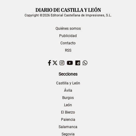
Copyright ©2026 Editorial Castellana de Impresiones, S.L.
Quiénes somos
Publicidad
Contacto
RSS
Facebook
Twitter
Instagram
YouTube
Dailymotion
WhatsApp
Secciones
Castilla y León
Ávila
Burgos
León
El Bierzo
Palencia
Salamanca
Segovia