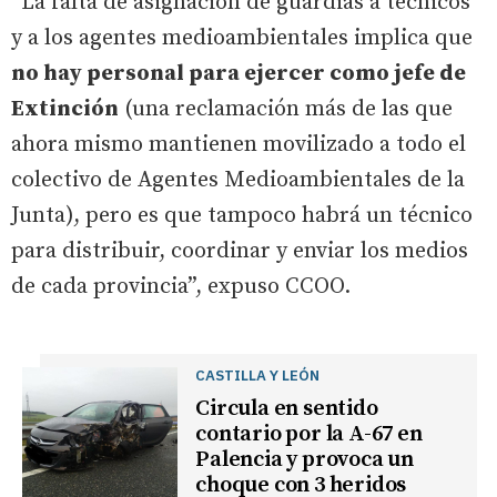
“La falta de asignación de guardias a técnicos
y a los agentes medioambientales implica que
no hay personal para ejercer como jefe de
Extinción
(una reclamación más de las que
ahora mismo mantienen movilizado a todo el
colectivo de Agentes Medioambientales de la
Junta), pero es que tampoco habrá un técnico
para distribuir, coordinar y enviar los medios
de cada provincia”, expuso CCOO.
CASTILLA Y LEÓN
Circula en sentido
contario por la A-67 en
Palencia y provoca un
choque con 3 heridos