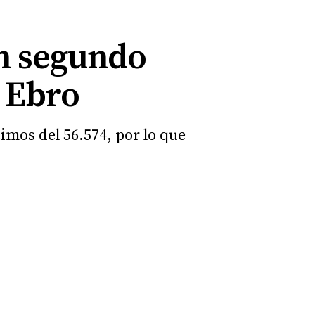
un segundo
 Ebro
mos del 56.574, por lo que