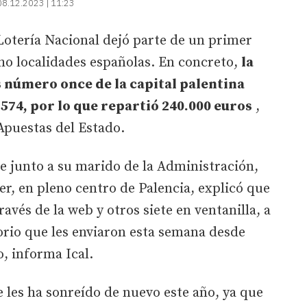
08.12.2023 | 11:23
 Lotería Nacional dejó parte de un primer
ho localidades españolas. En concreto,
la
 número once de la capital palentina
574, por lo que repartió 240.000 euros
,
Apuestas del Estado.
e junto a su marido de la Administración,
ier, en pleno centro de Palencia, explicó que
vés de la web y otros siete en ventanilla, a
orio que les enviaron esta semana desde
o, informa Ical.
 les ha sonreído de nuevo este año, ya que