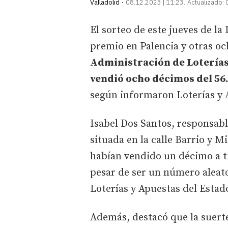
Valladolid
08.12.2023 | 11:23
Actualizado:
El sorteo de este jueves de la
premio en Palencia y otras oc
Administración de Loterías
vendió ocho décimos del 56.
según informaron Loterías y 
Isabel Dos Santos, responsabl
situada en la calle Barrio y M
habían vendido un décimo a tra
pesar de ser un número aleat
Loterías y Apuestas del Estad
Además, destacó que la suerte