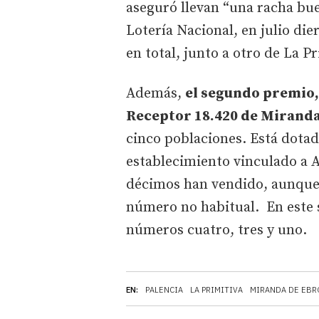
aseguró llevan “una racha bu
Lotería Nacional, en julio di
en total, junto a otro de La P
Además,
el segundo premio, 
Receptor 18.420 de Miranda
cinco poblaciones. Está dotad
establecimiento vinculado a 
décimos han vendido, aunque 
número no habitual. En este s
números cuatro, tres y uno.
EN:
PALENCIA
LA PRIMITIVA
MIRANDA DE EBR