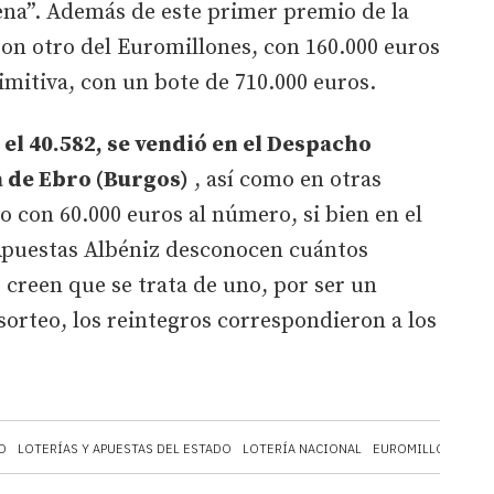
ena”. Además de este primer premio de la
eron otro del Euromillones, con 160.000 euros
rimitiva, con un bote de 710.000 euros.
el 40.582, se vendió en el Despacho
 de Ebro (Burgos)
, así como en otras
o con 60.000 euros al número, si bien en el
Apuestas Albéniz desconocen cuántos
creen que se trata de uno, por ser un
orteo, los reintegros correspondieron a los
O
LOTERÍAS Y APUESTAS DEL ESTADO
LOTERÍA NACIONAL
EUROMILLONES
B