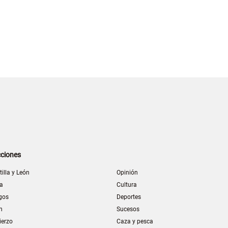
ciones
tilla y León
Opinión
la
Cultura
gos
Deportes
n
Sucesos
ierzo
Caza y pesca