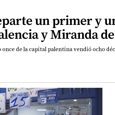
reparte un primer y 
alencia y Miranda de
nce de la capital palentina vendió ocho déci