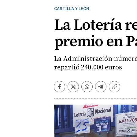
CASTILLA Y LEÓN
La Lotería 
premio en P
La Administración número o
repartió 240.000 euros
Facebook
Twitter
Whatsapp
Telegram
Copiar
enlace