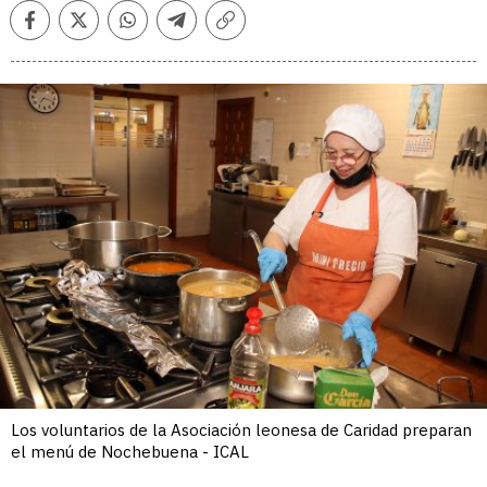
Facebook
Twitter
Whatsapp
Telegram
Copiar
enlace
Los voluntarios de la Asociación leonesa de Caridad preparan
el menú de Nochebuena - ICAL