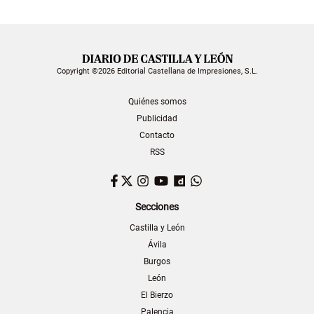
Copyright ©2026 Editorial Castellana de Impresiones, S.L.
Quiénes somos
Publicidad
Contacto
RSS
Facebook
Twitter
Instagram
YouTube
Dailymotion
WhatsApp
Secciones
Castilla y León
Ávila
Burgos
León
El Bierzo
Palencia