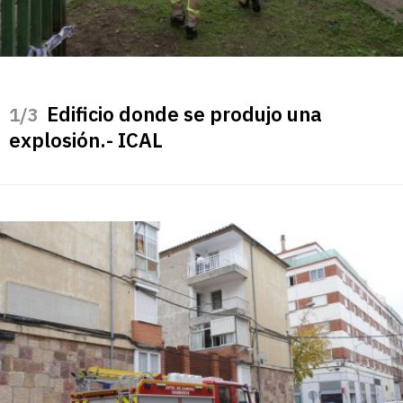
Edificio donde se produjo una
/3
explosión.- ICAL