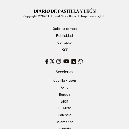
Copyright ©2026 Editorial Castellana de Impresiones, S.L.
Quiénes somos
Publicidad
Contacto
RSS
Facebook
Twitter
Instagram
YouTube
Dailymotion
WhatsApp
Secciones
Castilla y León
Ávila
Burgos
León
El Bierzo
Palencia
Salamanca
Segovia