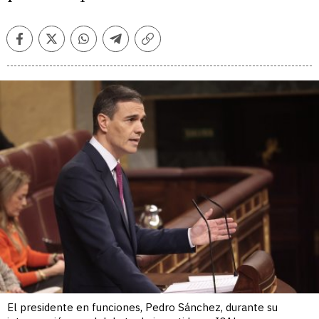
Facebook
Twitter
Whatsapp
Telegram
Copiar
enlace
El presidente en funciones, Pedro Sánchez, durante su