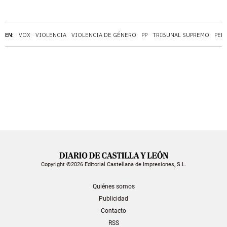
EN:
VOX
VIOLENCIA
VIOLENCIA DE GÉNERO
PP
TRIBUNAL SUPREMO
PED
Copyright ©2026 Editorial Castellana de Impresiones, S.L.
Quiénes somos
Publicidad
Contacto
RSS