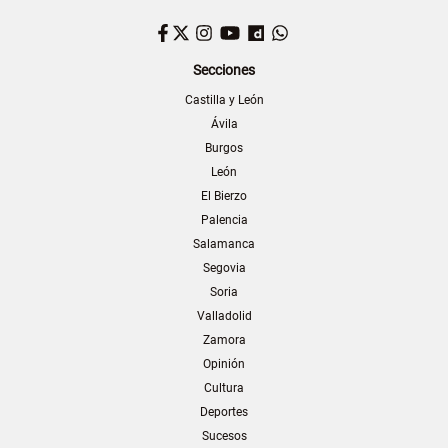
Facebook
Twitter
Instagram
YouTube
Dailymotion
WhatsApp
Secciones
Castilla y León
Ávila
Burgos
León
El Bierzo
Palencia
Salamanca
Segovia
Soria
Valladolid
Zamora
Opinión
Cultura
Deportes
Sucesos