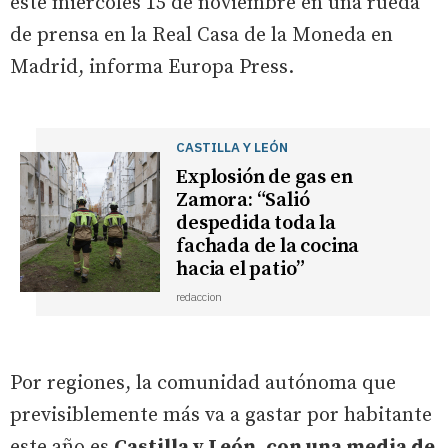
este miércoles 15 de noviembre en una rueda
de prensa en la Real Casa de la Moneda en
Madrid, informa Europa Press.
CASTILLA Y LEÓN
Explosión de gas en
Zamora: “Salió
despedida toda la
fachada de la cocina
hacia el patio”
redaccion
Por regiones, la comunidad autónoma que
previsiblemente más va a gastar por habitante
este año es
Castilla y León, con una media de