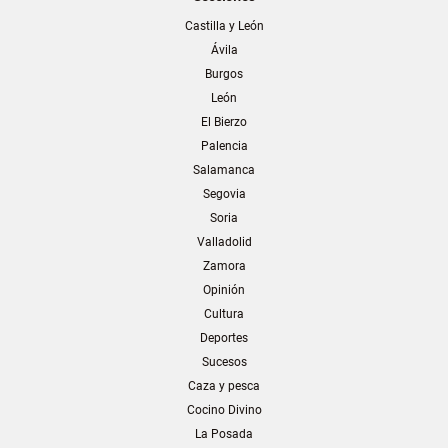
Castilla y León
Ávila
Burgos
León
El Bierzo
Palencia
Salamanca
Segovia
Soria
Valladolid
Zamora
Opinión
Cultura
Deportes
Sucesos
Caza y pesca
Cocino Divino
La Posada