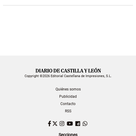
Copyright ©2026 Editorial Castellana de Impresiones, S.L.
Quiénes somos
Publicidad
Contacto
RSS
Facebook
Twitter
Instagram
YouTube
Dailymotion
WhatsApp
Secciones