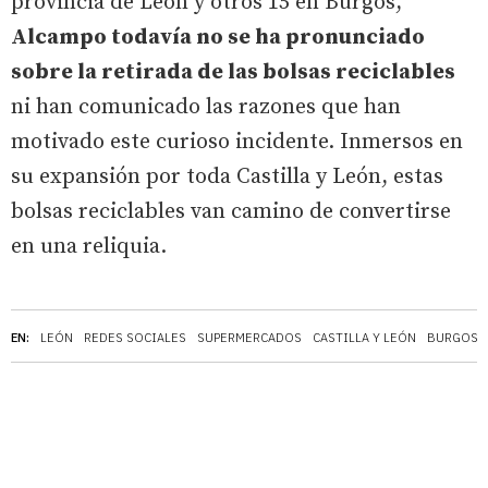
provincia de León y otros 15 en Burgos,
Alcampo todavía no se ha pronunciado
sobre la retirada de las bolsas reciclables
ni han comunicado las razones que han
motivado este curioso incidente. Inmersos en
su expansión por toda Castilla y León, estas
bolsas reciclables van camino de convertirse
en una reliquia.
EN:
LEÓN
REDES SOCIALES
SUPERMERCADOS
CASTILLA Y LEÓN
BURGOS