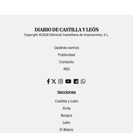
Copyright ©2026 Editorial Castellana de Impresiones, S.L.
Quiénes somos
Publicidad
Contacto
RSS
Facebook
Twitter
Instagram
YouTube
Dailymotion
WhatsApp
Secciones
Castilla y León
Ávila
Burgos
León
El Bierzo