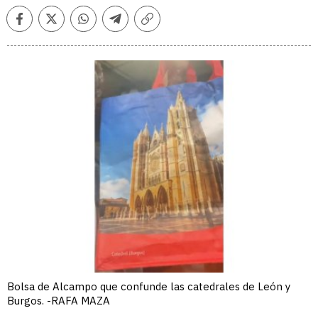
Facebook
Twitter
Whatsapp
Telegram
Copiar
enlace
Bolsa de Alcampo que confunde las catedrales de León y
Burgos. -RAFA MAZA