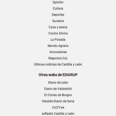
Opinión
Cultura
Deportes
Sucesos
Caza y pesca
Cocino Divino
La Posada
Mundo Agrario
Innovadores
Negocios CyL
Últimas noticias de Castilla y León
Otras webs de EDIGRUP
Diario de León
Diario de Valladolid
El Correo de Burgos
Heraldo-Diario de Soria
CyLTV.es
esRadio Castilla y León