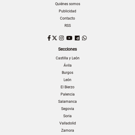
Quiénes somos
Publicidad
Contacto
RSS
Facebook
Twitter
Instagram
YouTube
Dailymotion
WhatsApp
Secciones
Castilla y León
Ávila
Burgos
León
El Bierzo
Palencia
Salamanca
Segovia
Soria
Valladolid
Zamora