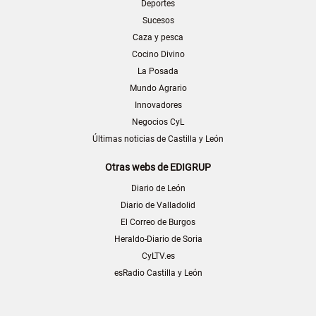
Deportes
Sucesos
Caza y pesca
Cocino Divino
La Posada
Mundo Agrario
Innovadores
Negocios CyL
Últimas noticias de Castilla y León
Otras webs de EDIGRUP
Diario de León
Diario de Valladolid
El Correo de Burgos
Heraldo-Diario de Soria
CyLTV.es
esRadio Castilla y León