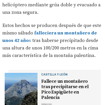
helicóptero mediante grúa doble y evacuado a
una zona segura.
Estos hechos se producen después de que este
mismo sábado
falleciera un montañero de
unos 42 año
s
tras haberse precipitado desde
una altura de unos 100/200 metros en la cima
más característica de la montaña palentina.
CASTILLA Y LEÓN
Fallece un montañero
tras precipitarse en el
Pico Espigüete en
Palencia
redaccion