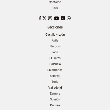
Contacto
RSS
Facebook
Twitter
Instagram
YouTube
Dailymotion
WhatsApp
Secciones
Castilla y León
Ávila
Burgos
León
El Bierzo
Palencia
Salamanca
Segovia
Soria
Valladolid
Zamora
Opinión
Cultura