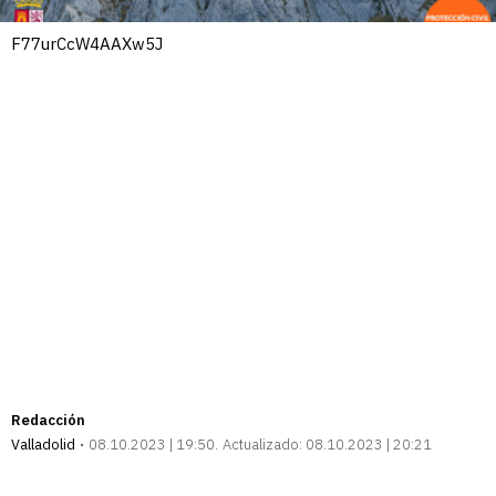
F77urCcW4AAXw5J
Redacción
Valladolid
08.10.2023 | 19:50
Actualizado:
08.10.2023 | 20:21