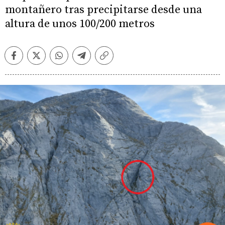
montañero tras precipitarse desde una
altura de unos 100/200 metros
Facebook
Twitter
Whatsapp
Telegram
Copiar
enlace