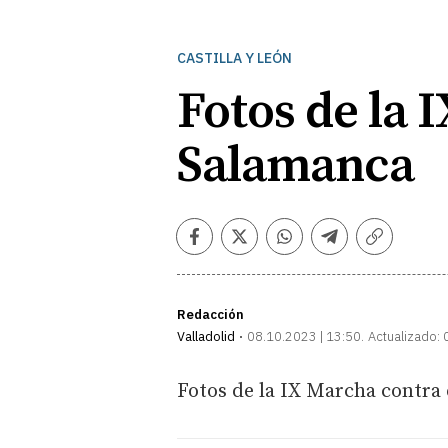
CASTILLA Y LEÓN
Fotos de la 
Salamanca
Facebook
Twitter
Whatsapp
Telegram
Copiar
enlace
Redacción
Valladolid
08.10.2023 | 13:50
Actualizado:
Fotos de la IX Marcha contra 