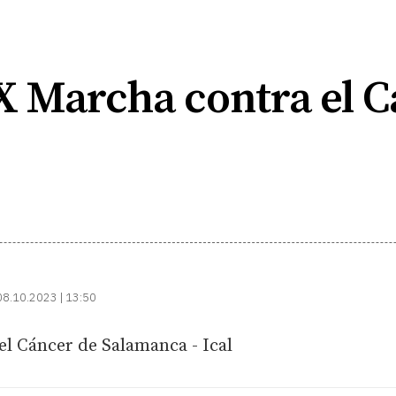
IX Marcha contra el 
08.10.2023 | 13:50
el Cáncer de Salamanca - Ical