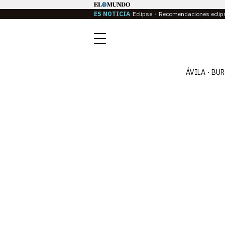
ES NOTICIA
Eclipse
Recomendaciones eclip
Menú
ÁVILA
BUR