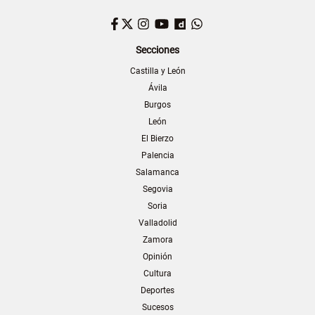
Facebook
Twitter
Instagram
YouTube
Dailymotion
WhatsApp
Secciones
Castilla y León
Ávila
Burgos
León
El Bierzo
Palencia
Salamanca
Segovia
Soria
Valladolid
Zamora
Opinión
Cultura
Deportes
Sucesos