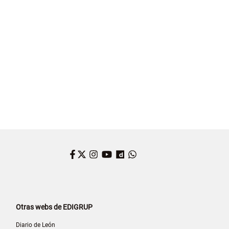
Facebook
Twitter
Instagram
YouTube
Dailymotion
WhatsApp
Otras webs de EDIGRUP
Diario de León