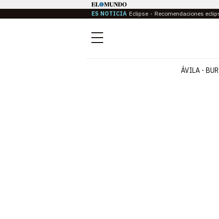
ES NOTICIA
Eclipse
Recomendaciones eclip
Menú
ÁVILA
BUR