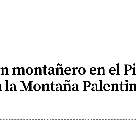
un montañero en el P
n la Montaña Palenti