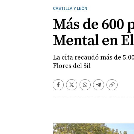
CASTILLA Y LEÓN
Más de 600 
Mental en El
La cita recaudó más de 5.0
Flores del Sil
Facebook
Twitter
Whatsapp
Telegram
Copiar
enlace