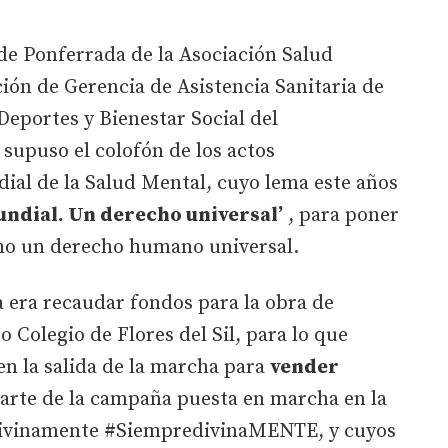
 de Ponferrada de la Asociación Salud
ión de Gerencia de Asistencia Sanitaria de
 Deportes y Bienestar Social del
supuso el colofón de los actos
al de la Salud Mental, cuyo lema este años
undial. Un derecho universal’
, para poner
omo un derecho humano universal.
ta era recaudar fondos para la obra de
 Colegio de Flores del Sil, para lo que
en la salida de la marcha para
vender
arte de la campaña puesta en marcha en la
divinamente #SiempredivinaMENTE, y cuyos