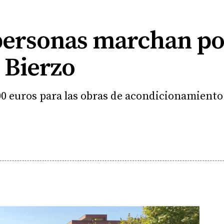
personas marchan por
 Bierzo
00 euros para las obras de acondicionamiento