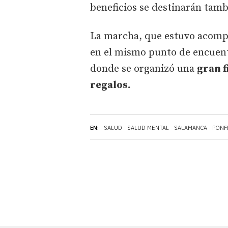
beneficios se destinarán tamb
La marcha, que estuvo acompa
en el mismo punto de encuentr
donde se organizó una
gran f
regalos.
EN:
SALUD
SALUD MENTAL
SALAMANCA
PONF