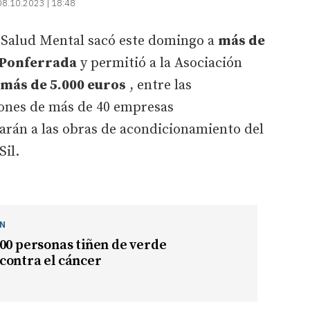
08.10.2023 | 18:48
a Salud Mental sacó este domingo a
más de
e Ponferrada
y permitió a la Asociación
más de 5.000 euros
, entre las
iones de más de 40 empresas
arán a las obras de acondicionamiento del
Sil.
ÓN
00 personas tiñen de verde
contra el cáncer