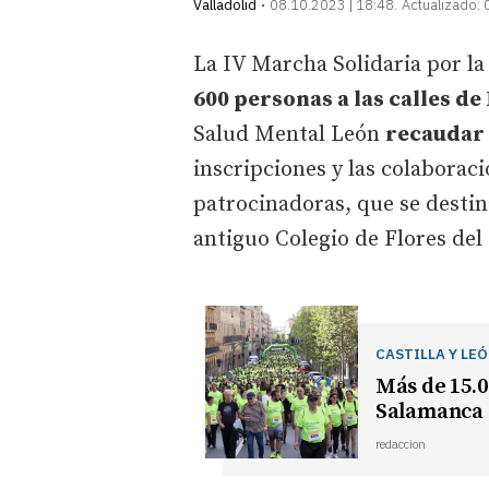
Valladolid
08.10.2023 | 18:48
Actualizado:
La IV Marcha Solidaria por l
600 personas a las calles d
Salud Mental León
recaudar 
inscripciones y las colaborac
patrocinadoras, que se destin
antiguo Colegio de Flores del 
CASTILLA Y LE
Más de 15.0
Salamanca 
redaccion