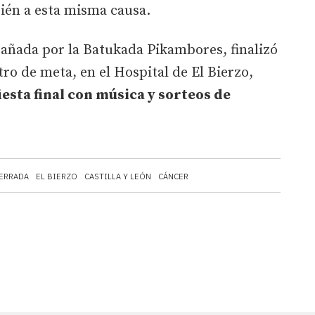
ién a esta misma causa.
ñada por la Batukada Pikambores, finalizó
o de meta, en el Hospital de El Bierzo,
iesta final con música y sorteos de
ERRADA
EL BIERZO
CASTILLA Y LEÓN
CÁNCER