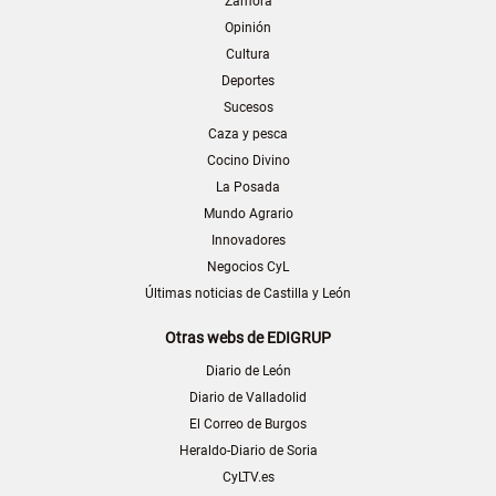
Zamora
Opinión
Cultura
Deportes
Sucesos
Caza y pesca
Cocino Divino
La Posada
Mundo Agrario
Innovadores
Negocios CyL
Últimas noticias de Castilla y León
Otras webs de EDIGRUP
Diario de León
Diario de Valladolid
El Correo de Burgos
Heraldo-Diario de Soria
CyLTV.es