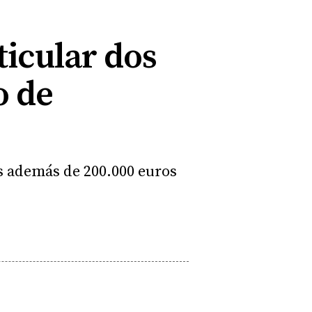
ticular dos
o de
s además de 200.000 euros