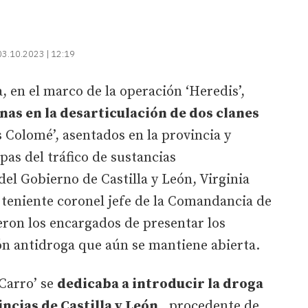
03.10.2023 | 12:19
, en el marco de la operación ‘Heredis’,
nas en la desarticulación de dos clanes
s Colomé’, asentados en la provincia y
pas del tráfico de sustancias
del Gobierno de Castilla y León, Virginia
teniente coronel jefe de la Comandancia de
ron los encargados de presentar los
ón antidroga que aún se mantiene abierta.
 Carro’ se
dedicaba a introducir la droga
ncias de Castilla y León
, procedente de