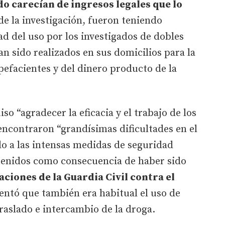
o carecían de ingresos legales que lo
o de la investigación, fueron teniendo
ad del uso por los investigados de dobles
an sido realizados en sus domicilios para la
pefacientes y del dinero producto de la
o “agradecer la eficacia y el trabajo de los
 encontraron “grandísimas dificultades en el
do a las intensas medidas de seguridad
etenidos como consecuencia de haber sido
ciones de la Guardia Civil contra el
entó que también era habitual el uso de
traslado e intercambio de la droga.