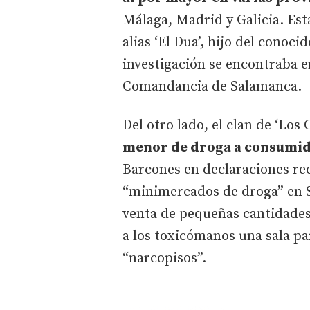
Málaga, Madrid y Galicia. Est
alias ‘El Dua’, hijo del conoc
investigación se encontraba e
Comandancia de Salamanca.
Del otro lado, el clan de ‘Los
menor de droga a consumid
Barcones en declaraciones rec
“minimercados de droga” en S
venta de pequeñas cantidades 
a los toxicómanos una sala p
“narcopisos”.