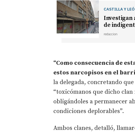
CASTILLA Y LE
Investigan 
de indigent
redaccion
“Como consecuencia de esta
estos narcopisos en el barr
la delegada, concretando que 
“toxicómanos que dicho clan 
obligándoles a permanecer a
condiciones deplorables”.
Ambos clanes, detalló, llamar