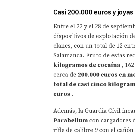
Casi 200.000 euros y joyas
Entre el 22 y el 28 de septiem
dispositivos de explotación d
clanes, con un total de 12 ent
Salamanca. Fruto de estas r
kilogramos de cocaína
, 162
cerca de
200.000 euros en me
total de casi cinco kilogra
euros
.
Además, la Guardia Civil inc
Parabellum
con cargadores d
rifle de calibre 9 con el cañó