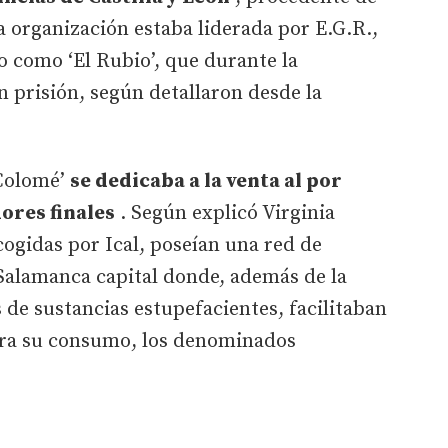
a organización estaba liderada por E.G.R.,
ido como ‘El Rubio’, que durante la
n prisión, según detallaron desde la
 Colomé’
se dedicaba a la venta al por
ores finales
. Según explicó Virginia
ogidas por Ical, poseían una red de
alamanca capital donde, además de la
de sustancias estupefacientes, facilitaban
ara su consumo, los denominados