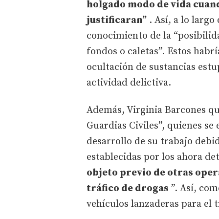
holgado modo de vida cuand
justificaran”
. Así, a lo larg
conocimiento de la “posibilid
fondos o caletas”. Estos habrí
ocultación de sustancias estu
actividad delictiva.
Además, Virginia Barcones quis
Guardias Civiles”, quienes se
desarrollo de su trabajo debi
establecidas por los ahora d
objeto previo de otras opera
tráfico de drogas
”. Así, com
vehículos lanzaderas para el 