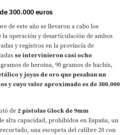
 de 300.000 euros
bre de este año se llevaron a cabo los
e la operación y desarticulación de ambos
radas y registros en la provincia de
edadas
se intervinieron casi ocho
 gramos de heroína, 90 gramos de hachís,
tálico y joyas de oro que pesaban un
mos y cuyo valor aproximado es de 300.000
autó de
2 pistolas Glock de 9mm
e alta capacidad, prohibidos en España, un
n recortado, una escopeta del calibre 20 con