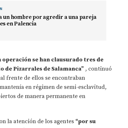
ÓN
a un hombre por agredir a una pareja
es en Palencia
 operación se han clausurado tres de
io de Pizarrales de Salamanca”
, continuó
al frente de ellos se encontraban
mantenía en régimen de semi-esclavitud,
biertos de manera permanente en
on la atención de los agentes
“por su