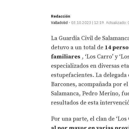
Redacción
Valladolid
03.10.2023 | 12:19
Actualizado:
La Guardia Civil de Salamanca
detuvo a un total de
14 perso
familiares
, ‘Los Carro’ y ‘Lo
especializados en diversas eta
estupefacientes. La delegada 
Barcones, acompañada por el 
Salamanca, Pedro Merino, fue
resultados de esta intervenci
Por una parte, el clan de ‘Los
al por mayor en varias provi