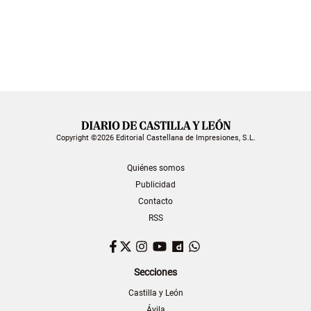
Copyright ©2026 Editorial Castellana de Impresiones, S.L.
Quiénes somos
Publicidad
Contacto
RSS
Facebook
Twitter
Instagram
YouTube
Dailymotion
WhatsApp
Secciones
Castilla y León
Ávila