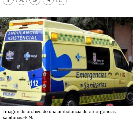
Facebook
Twitter
Whatsapp
Telegram
Copiar
enlace
Imagen de archivo de una ambulancia de emergencias
sanitarias.-E.M.