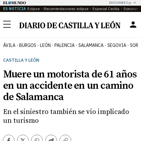
EDICIONES CyL
ES NOTICIA
Eclipse
Recomendaciones eclipse
Especial Cecilia
Sonoram
Menú
ÁVILA
BURGOS
LEÓN
PALENCIA
SALAMANCA
SEGOVIA
SORI
CASTILLA Y LEÓN
Muere un motorista de 61 años
en un accidente en un camino
de Salamanca
En el siniestro también se vio implicado
un turismo