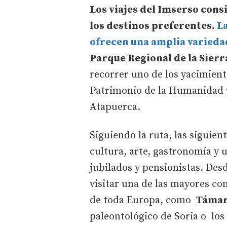
Los viajes del Imserso consi
los destinos preferentes.
L
ofrecen una amplia varieda
Parque Regional de la Sier
recorrer uno de los yacimien
Patrimonio de la Humanidad p
Atapuerca.
Siguiendo la ruta, las siguie
cultura, arte, gastronomía y 
jubilados y pensionistas. Desd
visitar una de las mayores c
de toda Europa, como
Támar
paleontológico de Soria o los