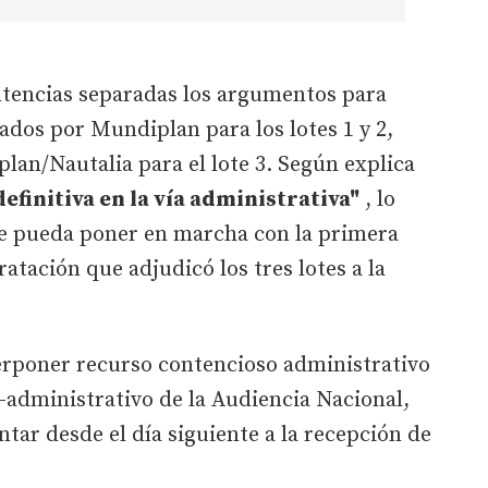
ntencias separadas los argumentos para
ados por Mundiplan para los lotes 1 y 2,
rplan/Nautalia para el lote 3. Según explica
definitiva en la vía administrativa"
, lo
e pueda poner en marcha con la primera
atación que adjudicó los tres lotes a la
terponer recurso contencioso administrativo
o-administrativo de la Audiencia Nacional,
ntar desde el día siguiente a la recepción de