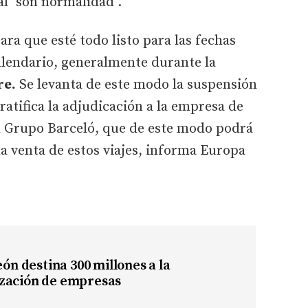
l "son normalidad".
para que esté todo listo para las fechas
lendario, generalmente durante la
re.
Se levanta de este modo la suspensión
ratifica la adjudicación a la empresa de
al Grupo Barceló, que de este modo podrá
a venta de estos viajes, informa Europa
eón destina 300 millones a la
zación de empresas