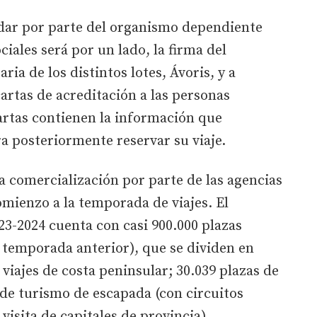
 dar por parte del organismo dependiente
iales será por un lado, la firma del
ria de los distintos lotes, Ávoris, y a
cartas de acreditación a las personas
cartas contienen la información que
ra posteriormente reservar su viaje.
a comercialización por parte de las agencias
mienzo a la temporada de viajes. El
3-2024 cuenta con casi 900.000 plazas
a temporada anterior), que se dividen en
a viajes de costa peninsular; 30.039 plazas de
s de turismo de escapada (con circuitos
visita de capitales de provincia).