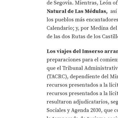
de Segovia. Mientras, León o
Natural de Las Médulas,
así 
los pueblos más encantadore
Calendario; y, por Medina de
de las dos Rutas de los Castill
Los viajes del Imserso arr
preparaciones para el comien
que el Tribunal Administrati
(TACRC), dependiente del Min
recursos presentados a la lici
recursos presentados a la lici
resultaron adjudicatarios, se
Sociales y Agenda 2030, que 