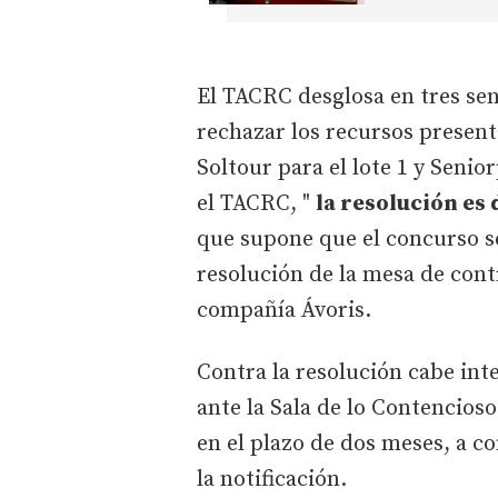
El TACRC desglosa en tres se
rechazar los recursos present
Soltour para el lote 1 y Senio
el TACRC, "
la resolución es 
que supone que el concurso s
resolución de la mesa de contr
compañía Ávoris.
Contra la resolución cabe in
ante la Sala de lo Contencios
en el plazo de dos meses, a co
la notificación.