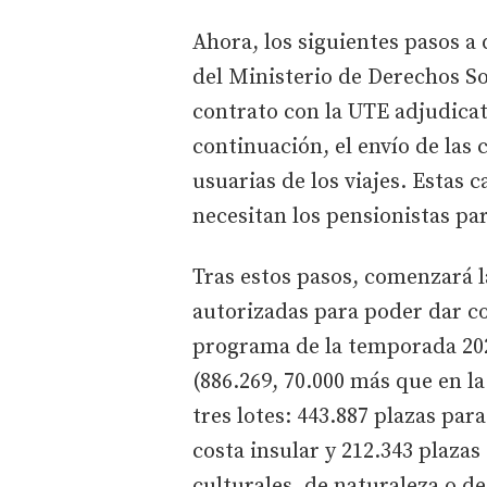
Ahora, los siguientes pasos a
del Ministerio de Derechos Soc
contrato con la UTE adjudicata
continuación, el envío de las 
usuarias de los viajes. Estas 
necesitan los pensionistas pa
Tras estos pasos, comenzará l
autorizadas para poder dar co
programa de la temporada 202
(886.269, 70.000 más que en l
tres lotes: 443.887 plazas par
costa insular y 212.343 plaza
culturales, de naturaleza o de 