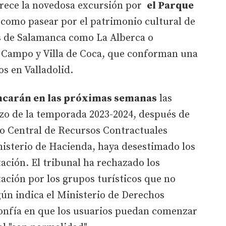
frece la novedosa excursión por
el Parque
como pasear por el patrimonio cultural de
s de Salamanca como La Alberca o
l Campo y Villa de Coca, que conforman una
os en Valladolid.
ancarán en las próximas semanas
las
zo de la temporada 2023-2024, después de
vo Central de Recursos Contractuales
isterio de Hacienda, haya desestimado los
tación. El tribunal ha rechazado los
tación por los grupos turísticos que no
gún indica el Ministerio de Derechos
confía en que los usuarios puedan comenzar