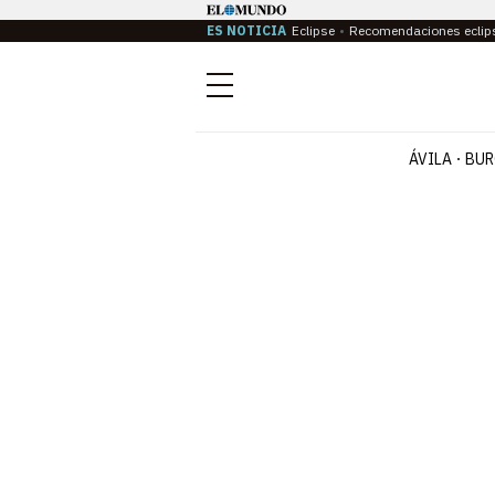
ES NOTICIA
Eclipse
Recomendaciones eclip
Menú
ÁVILA
BUR