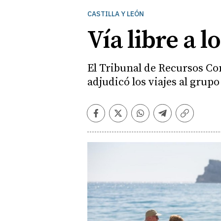
CASTILLA Y LEÓN
Vía libre a l
El Tribunal de Recursos Co
adjudicó los viajes al grup
Facebook
Twitter
Whatsapp
Telegram
Copiar
enlace