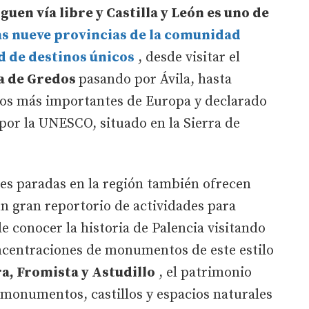
guen vía libre y Castilla y León es uno de
as nueve provincias de la comunidad
d de destinos únicos
, desde visitar el
ra de Gredos
pasando por Ávila, hasta
tos más importantes de Europa y declarado
or la UNESCO, situado en la Sierra de
ntes paradas en la región también ofrecen
un gran reportorio de actividades para
e conocer la historia de Palencia visitando
oncentraciones de monumentos de este estilo
a, Fromista y Astudillo
, el patrimonio
 monumentos, castillos y espacios naturales