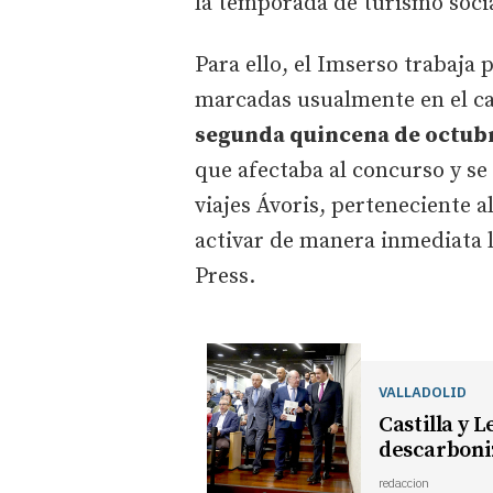
la temporada de turismo socia
Para ello, el Imserso trabaja 
marcadas usualmente en el ca
segunda quincena de octub
que afectaba al concurso y se 
viajes Ávoris, perteneciente 
activar de manera inmediata l
Press.
VALLADOLID
Castilla y L
descarboni
redaccion