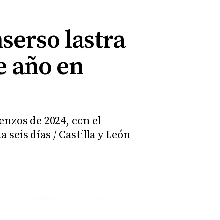
mserso lastra
e año en
nzos de 2024, con el
seis días / Castilla y León