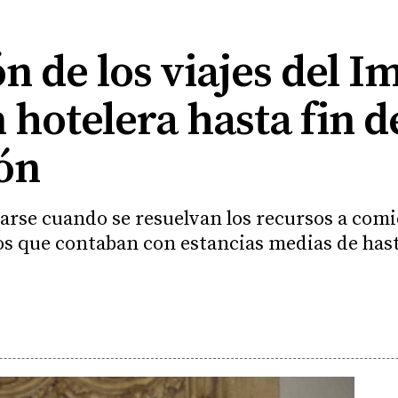
n de los viajes del I
 hotelera hasta fin d
eón
rse cuando se resuelvan los recursos a comie
os que contaban con estancias medias de hasta 