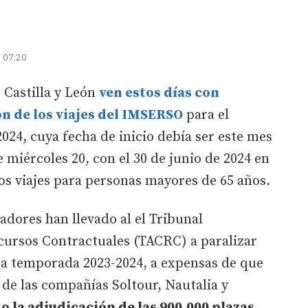
| 07:20
 Castilla y León
ven estos días con
n de los viajes del IMSERSO
para el
24, cuya fecha de inicio debía ser este mes
 miércoles 20, con el 30 de junio de 2024 en
stos viajes para personas mayores de 65 años.
adores han llevado al el Tribunal
cursos Contractuales (TACRC) a paralizar
sta temporada 2023-2024, a expensas de que
 de las compañías Soltour, Nautalia y
o la adjudicación de las 900.000 plazas
,