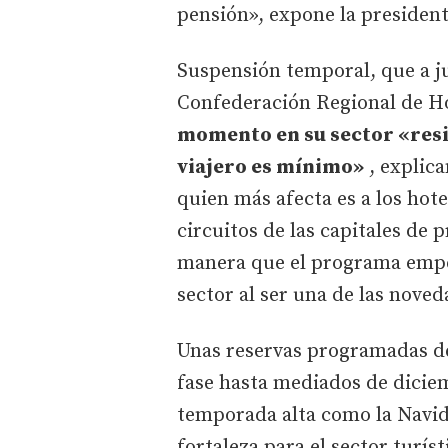
pensión», expone la presidenta
Suspensión temporal, que a ju
Confederación Regional de Ho
momento en su sector «resi
viajero es mínimo»
, explica
quien más afecta es a los hot
circuitos de las capitales de 
manera que el programa empez
sector al ser una de las nove
Unas reservas programadas de
fase hasta mediados de dicie
temporada alta como la Navida
fortaleza para el sector turís