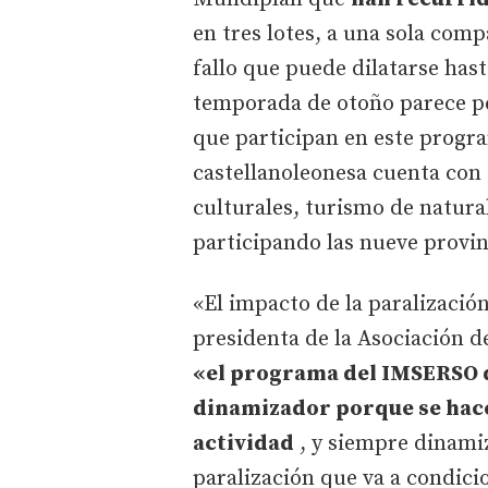
en tres lotes, a una sola com
fallo que puede dilatarse hast
temporada de otoño parece per
que participan en este progr
castellanoleonesa cuenta con 
culturales, turismo de naturale
participando las nueve provin
«El impacto de la paralizació
presidenta de la Asociación de
«el programa del IMSERSO 
dinamizador porque se hac
actividad
, y siempre dinami
paralización que va a condicio