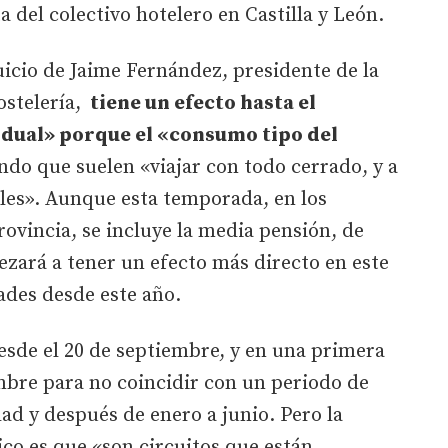
 del colectivo hotelero en Castilla y León.
icio de Jaime Fernández, presidente de la
stelería,
tiene un efecto hasta el
dual» porque el «consumo tipo del
ndo que suelen «viajar con todo cerrado, y a
eles». Aunque esta temporada, en los
provincia, se incluye la media pensión, de
ará a tener un efecto más directo en este
dades desde este año.
sde el 20 de septiembre, y en una primera
mbre para no coincidir con un periodo de
d y después de enero a junio. Pero la
tico es que «son circuitos que están