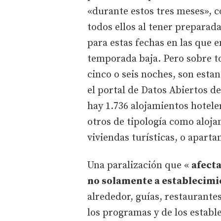
«durante estos tres meses», 
todos ellos al tener preparada
para estas fechas en las que e
temporada baja. Pero sobre to
cinco o seis noches, son esta
el portal de Datos Abiertos de
hay 1.736 alojamientos hotele
otros de tipología como aloja
viviendas turísticas, o apart
Una paralización que «
afecta
no solamente a establecimi
alrededor, guías, restaurant
los programas y de los establ