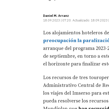
Daniel M. Arranz
18.09.2023 | 07:20
Actualizado:
18.09.2023 
Los alojamientos hoteleros de
preocupación la paralizació
arranque del programa 2023-20
de septiembre, en torno a este
el horizonte para finalizar e
Los recursos de tres touroper
Administrativo Central de Re
los viajes del Imserso para e
pueda resolverse los recursos
Mundiplan que
han recurrid