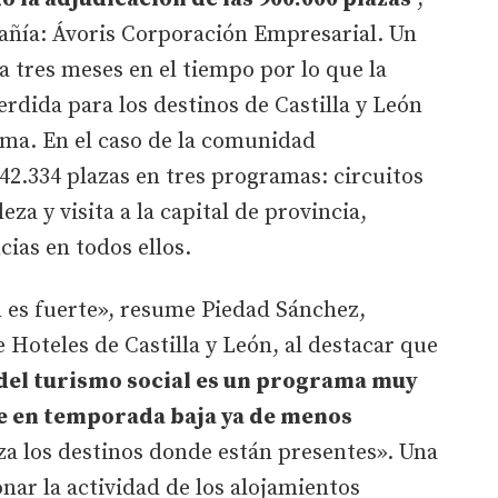
pañía: Ávoris Corporación Empresarial. Un
a tres meses en el tiempo por lo que la
dida para los destinos de Castilla y León
ama. En el caso de la comunidad
42.334 plazas en tres programas: circuitos
za y visita a la capital de provincia,
cias en todos ellos.
n es fuerte», resume Piedad Sánchez,
 Hoteles de Castilla y León, al destacar que
del turismo social es un programa muy
e en temporada baja ya de menos
za los destinos donde están presentes». Una
nar la actividad de los alojamientos