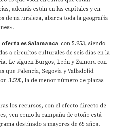
ias, además están en las capitales y en
os de naturaleza, abarca toda la geografía
ones».
s oferta es Salamanca
con 5.953, siendo
as a circuitos culturales de seis días en la
ncia. Le siguen Burgos, León y Zamora con
as que Palencia, Segovia y Valladolid
 con 3.590, la de menor número de plazas
ras los recursos, con el efecto directo de
tes, ven como la campaña de otoño está
grama destinado a mayores de 65 años.