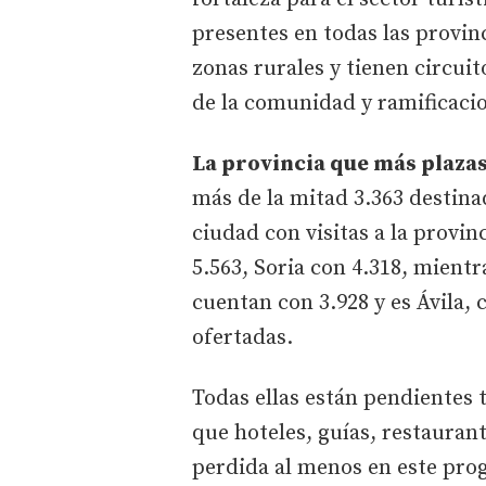
presentes en todas las provinc
zonas rurales y tienen circuit
de la comunidad y ramificaci
La provincia que más plaza
más de la mitad 3.363 destinad
ciudad con visitas a la provi
5.563, Soria con 4.318, mientr
cuentan con 3.928 y es Ávila,
ofertadas.
Todas ellas están pendientes t
que hoteles, guías, restauran
perdida al menos en este pro