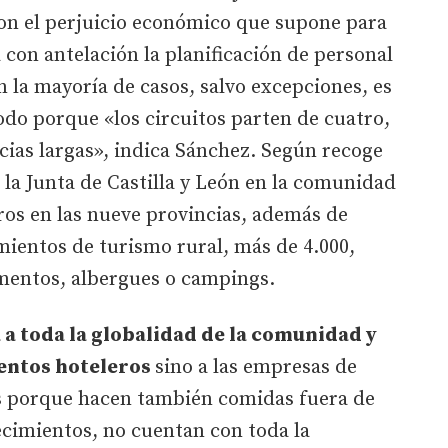
con el perjuicio económico que supone para
 con antelación la planificación de personal
n la mayoría de casos, salvo excepciones, es
do porque «los circuitos parten de cuatro,
ncias largas», indica Sánchez. Según recoge
 la Junta de Castilla y León en la comunidad
ros en las nueve provincias, además de
mientos de turismo rural, más de 4.000,
amentos, albergues o campings.
 a toda la globalidad de la comunidad y
entos hoteleros
sino a las empresas de
es porque hacen también comidas fuera de
ecimientos, no cuentan con toda la