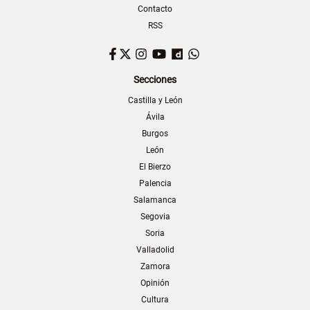
Contacto
RSS
Facebook
Twitter
Instagram
YouTube
Dailymotion
WhatsApp
Secciones
Castilla y León
Ávila
Burgos
León
El Bierzo
Palencia
Salamanca
Segovia
Soria
Valladolid
Zamora
Opinión
Cultura