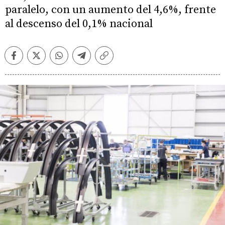
paralelo, con un aumento del 4,6%, frente
al descenso del 0,1% nacional
Facebook
Twitter
Whatsapp
Telegram
Copiar
enlace