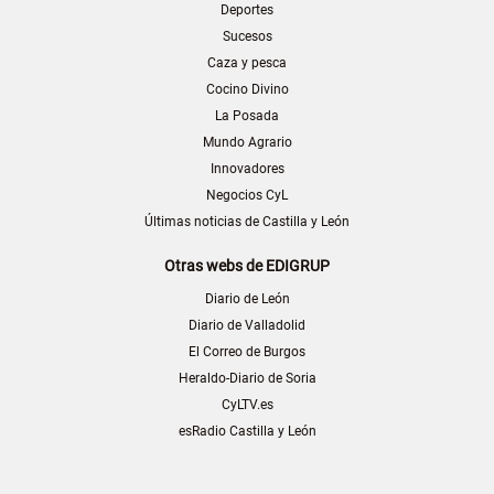
Deportes
Sucesos
Caza y pesca
Cocino Divino
La Posada
Mundo Agrario
Innovadores
Negocios CyL
Últimas noticias de Castilla y León
Otras webs de EDIGRUP
Diario de León
Diario de Valladolid
El Correo de Burgos
Heraldo-Diario de Soria
CyLTV.es
esRadio Castilla y León