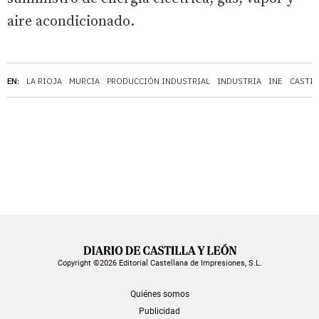
aire acondicionado.
EN:
LA RIOJA
MURCIA
PRODUCCIÓN INDUSTRIAL
INDUSTRIA
INE
CASTIL
Copyright ©2026 Editorial Castellana de Impresiones, S.L.
Quiénes somos
Publicidad