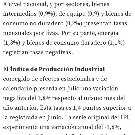
A nivel nacional, y por sectores, bienes
intermedios (0,9%), de equipo (0,9) y bienes de
consumo no duradero (0,2%) presentan tasas
mensuales positivas. Por su parte, energía
(1,3%) y bienes de consumo duradero (1,1%)
registran tasas negativas.
El
Índice de Producción Industrial
corregido de efectos estacionales y de
calendario presenta en julio una variación
negativa del 1,8% respecto al mismo mes del
año anterior. Esta tasa es 1,4 puntos superior a
la registrada en junio. La serie original del IPI
experimenta una variación anual del -1,8%,