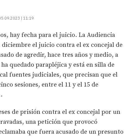
05.09.2023 | 11:19
os, hay fecha para el juicio. La Audiencia
diciembre el juicio contra el ex concejal de
ado de agredir, hace tres años y medio, a
ha quedado parapléjica y está en silla de
cal fuentes judiciales, que precisan que el
inco sesiones, entre el 11 y el 15 de
1.
eses de prisión contra el ex concejal por un
gravadas, una petición que provocó
reclamaba que fuera acusado de un presunto