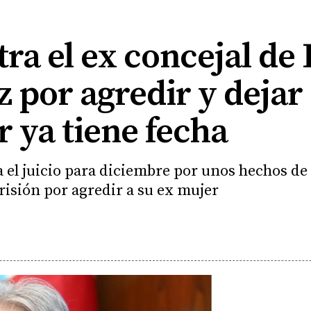
ntra el ex concejal de
por agredir y dejar 
r ya tiene fecha
a el juicio para diciembre por unos hechos de 
prisión por agredir a su ex mujer