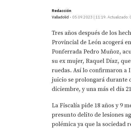
Redacción
Valladolid
05.09.2023 | 11:19
Actualizado:
Tres años después de los hech
Provincial de León acogerá en 
Ponferrada Pedro Muñoz, acus
su ex mujer, Raquel Díaz, que 
ruedas. Así lo confirmaron a I
juicio se prolongará durante c
diciembre, y una más el día 2
La Fiscalía pide 18 años y 9 m
presunto delito de lesiones a
polémica ya que la sociedad 