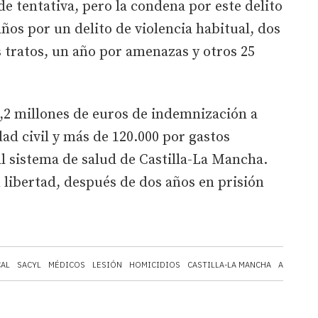
de tentativa, pero la condena por este delito
ños por un delito de violencia habitual, dos
 tratos, un año por amenazas y otros 25
1,2 millones de euros de indemnización a
ad civil y más de 120.000 por gastos
l sistema de salud de Castilla-La Mancha.
libertad, después de dos años en prisión
CAL
SACYL
MÉDICOS
LESIÓN
HOMICIDIOS
CASTILLA-LA MANCHA
AUDIENCI