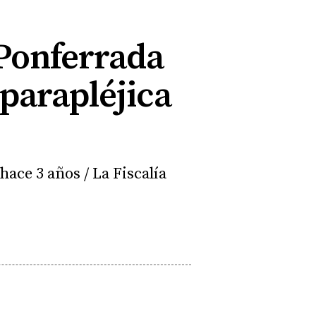
 Ponferrada
parapléjica
hace 3 años / La Fiscalía