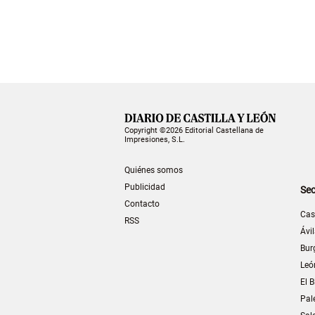
Copyright ©2026 Editorial Castellana de
Impresiones, S.L.
Quiénes somos
Publicidad
Sec
Contacto
Cas
RSS
Ávi
Bur
Leó
El B
Pal