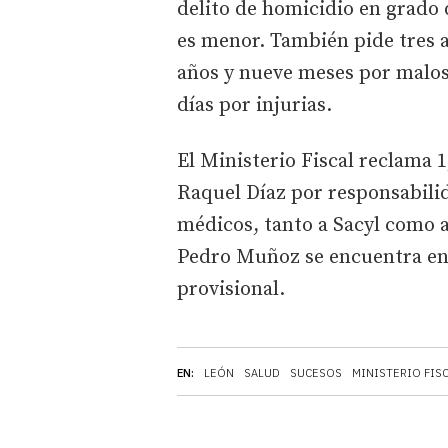
delito de homicidio en grado 
es menor. También pide tres a
años y nueve meses por malos
días por injurias.
El Ministerio Fiscal reclama 
Raquel Díaz por responsabilid
médicos, tanto a Sacyl como a
Pedro Muñoz se encuentra en 
provisional.
EN:
LEÓN
SALUD
SUCESOS
MINISTERIO FIS