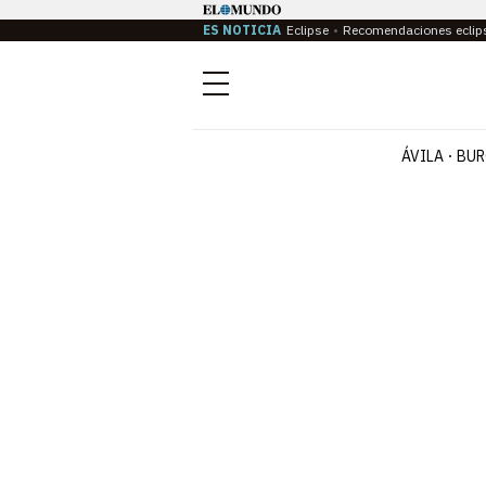
ES NOTICIA
Eclipse
Recomendaciones eclip
Menú
ÁVILA
BUR