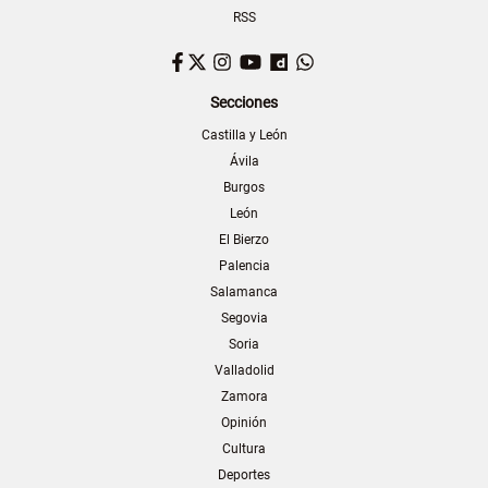
RSS
Facebook
Twitter
Instagram
YouTube
Dailymotion
WhatsApp
Secciones
Castilla y León
Ávila
Burgos
León
El Bierzo
Palencia
Salamanca
Segovia
Soria
Valladolid
Zamora
Opinión
Cultura
Deportes