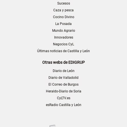
Sucesos
Caza y pesca
Cocino Divino
La Posada
Mundo Agrario
Innovadores
Negocios CyL
Últimas noticias de Castilla y León
Otras webs de EDIGRUP
Diario de León
Diario de Valladolid
El Correo de Burgos
Heraldo-Diario de Soria
CyLTV.es
esRadio Castilla y León