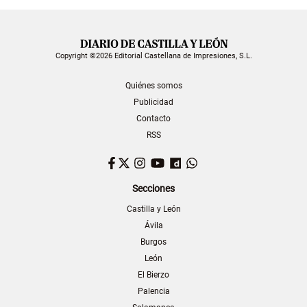
Copyright ©2026 Editorial Castellana de Impresiones, S.L.
Quiénes somos
Publicidad
Contacto
RSS
Facebook
Twitter
Instagram
YouTube
Dailymotion
WhatsApp
Secciones
Castilla y León
Ávila
Burgos
León
El Bierzo
Palencia