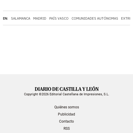
EN:
SALAMANCA
MADRID
PAÍS VASCO
COMUNIDADES AUTÓNOMAS
EXTRE
Copyright ©2026 Editorial Castellana de Impresiones, S.L.
Quiénes somos
Publicidad
Contacto
RSS