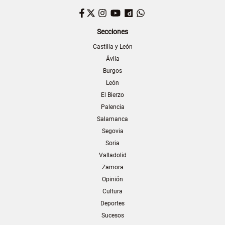
Facebook
Twitter
Instagram
YouTube
Dailymotion
WhatsApp
Secciones
Castilla y León
Ávila
Burgos
León
El Bierzo
Palencia
Salamanca
Segovia
Soria
Valladolid
Zamora
Opinión
Cultura
Deportes
Sucesos