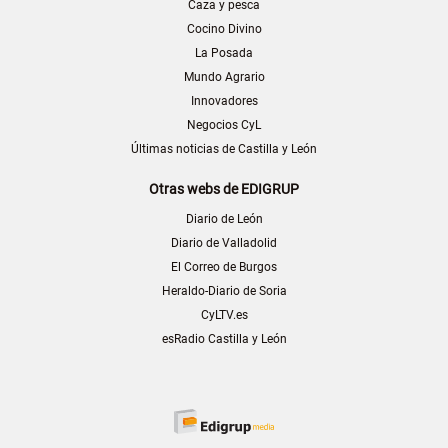
Caza y pesca
Cocino Divino
La Posada
Mundo Agrario
Innovadores
Negocios CyL
Últimas noticias de Castilla y León
Otras webs de EDIGRUP
Diario de León
Diario de Valladolid
El Correo de Burgos
Heraldo-Diario de Soria
CyLTV.es
esRadio Castilla y León