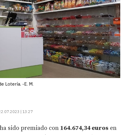
e Lotería. -E. M.
22.07.2023 | 13:27
a ha sido premiado con
164.674,34 euros
en