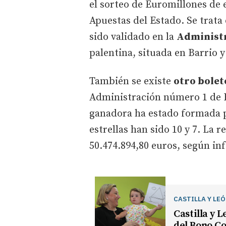
el sorteo de Euromillones de 
Apuestas del Estado. Se trat
sido validado en la
Administr
palentina, situada en Barrio y
También se existe
otro bolet
Administración número 1 de 
ganadora ha estado formada po
estrellas han sido 10 y 7. La 
50.474.894,80 euros, según i
CASTILLA Y LE
Castilla y 
del Bono Co