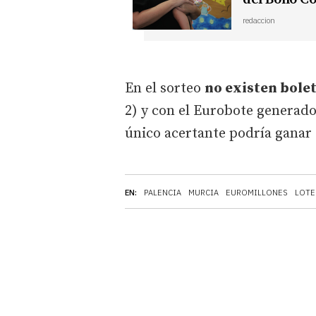
redaccion
En el sorteo
no existen bole
2) y con el Eurobote generad
único acertante podría ganar 
EN:
PALENCIA
MURCIA
EUROMILLONES
LOTE