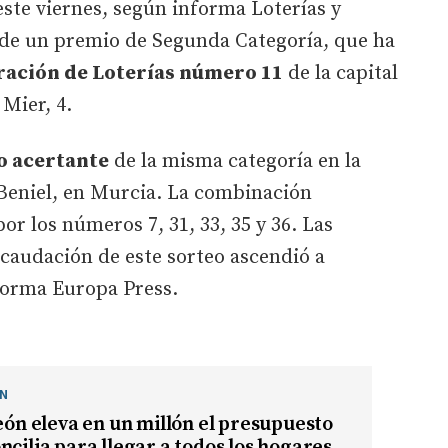
este viernes, según informa Loterías y
a de un premio de Segunda Categoría, que ha
ación de Loterías número 11
de la capital
 Mier, 4.
o acertante
de la misma categoría en la
Beniel, en Murcia. La combinación
r los números 7, 31, 33, 35 y 36. Las
recaudación de este sorteo ascendió a
nforma Europa Press.
ÓN
León eleva en un millón el presupuesto
ncilia para llegar a todos los hogares