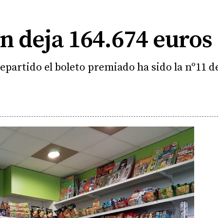
n deja 164.674 euros
partido el boleto premiado ha sido la nº11 de