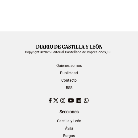
Copyright ©2026 Editorial Castellana de Impresiones, S.L.
Quiénes somos
Publicidad
Contacto
RSS
Facebook
Twitter
Instagram
YouTube
Dailymotion
WhatsApp
Secciones
Castilla y León
Ávila
Burgos