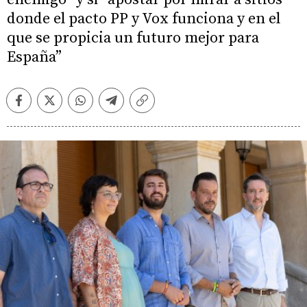
donde el pacto PP y Vox funciona y en el
que se propicia un futuro mejor para
España”
Facebook
Twitter
Whatsapp
Telegram
Copiar
enlace