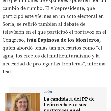
en que millones de españoles apuesten por un
cambio de rumbo. El vicepresidente, que
participó este viernes en un acto electoral en
Soria, se refirió también al debate de
televisión en el que participó el portavoz en el
Congreso,
Iván Espinosa de los Monteros,
quien abordó temas tan necesarios como “el
agua, los efectos del multiculturalismo y la
necesidad de proteger las fronteras”, informa
Ical.
LEÓN
La candidata del PP de
León rechaza a sus
portavoces en el