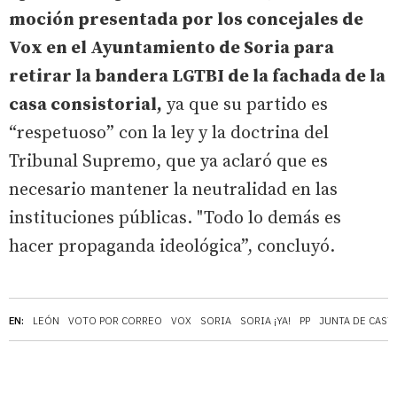
moción presentada por los concejales de
Vox en el Ayuntamiento de Soria para
retirar la bandera LGTBI de la fachada de la
casa consistorial,
ya que su partido es
“respetuoso” con la ley y la doctrina del
Tribunal Supremo, que ya aclaró que es
necesario mantener la neutralidad en las
instituciones públicas. "Todo lo demás es
hacer propaganda ideológica”, concluyó.
EN:
LEÓN
VOTO POR CORREO
VOX
SORIA
SORIA ¡YA!
PP
JUNTA DE CAST