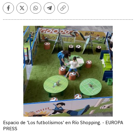
Facebook
Twitter
Whatsapp
Telegram
Copiar
enlace
Espacio de 'Los futbolísimos' en Río Shopping. - EUROPA
PRESS