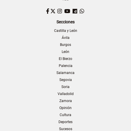
Facebook
Twitter
Instagram
YouTube
Dailymotion
WhatsApp
Secciones
Castilla y León
Ávila
Burgos
León
El Bierzo
Palencia
Salamanca
Segovia
Soria
Valladolid
Zamora
Opinión
Cultura
Deportes
Sucesos