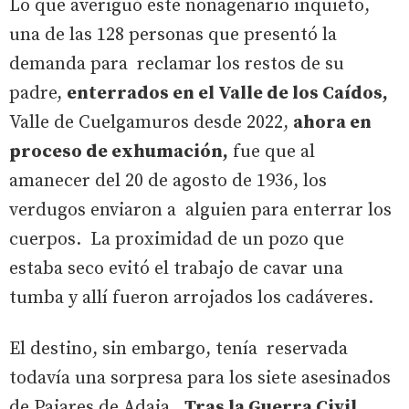
Lo que averiguó este nonagenario inquieto,
una de las 128 personas que presentó la
demanda para reclamar los restos de su
padre,
enterrados en el Valle de los Caídos,
Valle de Cuelgamuros desde 2022,
ahora en
proceso de exhumación,
fue que al
amanecer del 20 de agosto de 1936, los
verdugos enviaron a alguien para enterrar los
cuerpos. La proximidad de un pozo que
estaba seco evitó el trabajo de cavar una
tumba y allí fueron arrojados los cadáveres.
El destino, sin embargo, tenía reservada
todavía una sorpresa para los siete asesinados
de Pajares de Adaja.
Tras la Guerra Civil,