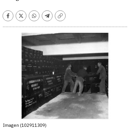
Facebook
Twitter
Whatsapp
Telegram
Copiar
enlace
Imagen (102911309)