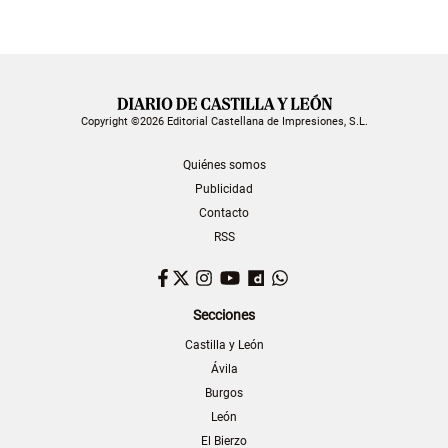
Copyright ©2026 Editorial Castellana de Impresiones, S.L.
Quiénes somos
Publicidad
Contacto
RSS
Facebook
Twitter
Instagram
YouTube
Dailymotion
WhatsApp
Secciones
Castilla y León
Ávila
Burgos
León
El Bierzo