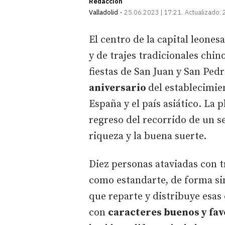
Redacción
Valladolid
25.06.2023 | 17:21
Actualizado:
El centro de la capital leone
y de trajes tradicionales chin
fiestas de San Juan y San Pedr
aniversario
del establecimie
España y el país asiático. La 
regreso del recorrido de un se
riqueza y la buena suerte.
Diez personas ataviadas con 
como estandarte, de forma s
que reparte y distribuye esas
con
caracteres buenos y fav