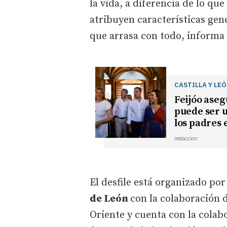
la vida, a diferencia de lo que
atribuyen características ge
que arrasa con todo, informa 
CASTILLA Y LE
Feijóo aseg
puede ser u
los padres 
redaccion
El desfile está organizado por
de León
con la colaboración 
Oriente y cuenta con la cola