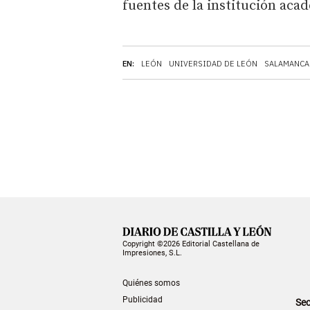
fuentes de la institución aca
EN:
LEÓN
UNIVERSIDAD DE LEÓN
SALAMANCA
Copyright ©2026 Editorial Castellana de
Impresiones, S.L.
Quiénes somos
Publicidad
Sec