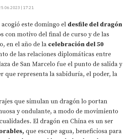
25.06.2023 | 17:21
sa acogió este domingo el
desfile del dragón
os con motivo del final de curso y de las
o, en el año de la
celebración del 50
nto de las relaciones diplomáticas entre
plaza de San Marcelo fue el punto de salida y
r que representa la sabiduría, el poder, la
trajes que simulan un dragón lo portan
inuosa y ondulante, a modo de movimiento
 cualidades. El dragón en China es un ser
orables,
que escupe agua, beneficiosa para