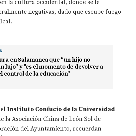
 en la cultura occidental, donde se le
neralmente negativas, dado que escupe fuego
Ical.
ÓN
ura en Salamanca que “un hijo no
n lujo” y "es el momento de devolver a
el control de la educación"
 el
Instituto Confucio de la Universidad
de la Asociación China de León Sol de
boración del Ayuntamiento, recuerdan