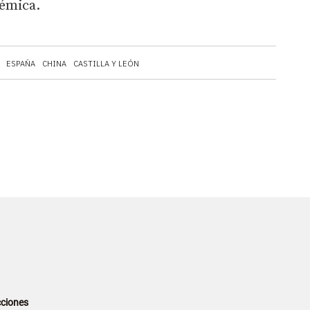
démica.
ESPAÑA
CHINA
CASTILLA Y LEÓN
ciones