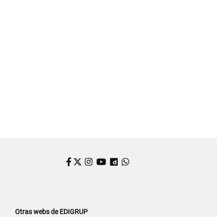
Facebook
Twitter
Instagram
YouTube
Dailymotion
WhatsApp
Otras webs de EDIGRUP