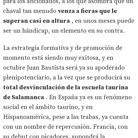
para los aficionados, a los que asombra que un
chaval tan menudo
venza a fieras que le
superan casi en altura
, en unos meses puede
ser un hándicap, un elemento en su contra.
La estrategia formativa y de promoción de
momento está siendo muy exitosa, y en
octubre Juan Bautista será ya su apoderado
plenipotenciario, a la vez que se producirá su
total desvinculación de la escuela taurina
de Salamanca
. En España ya es un fenómeno
social en el ámbito taurino, y en
Hispanoamérica, pese a las trabas, ya cuenta
con un nombre de repercusión. Francia, con
su debut con picadores, supondrá la