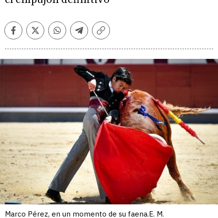
Facebook
Twitter
Whatsapp
Telegram
Copiar
enlace
Marco Pérez, en un momento de su faena.E. M.