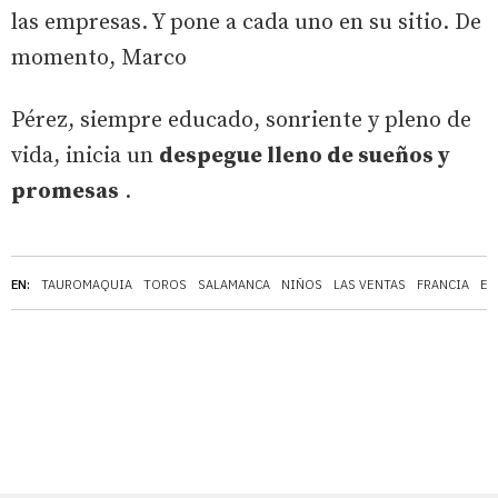
las empresas. Y pone a cada uno en su sitio. De
momento, Marco
Pérez, siempre educado, sonriente y pleno de
vida, inicia un
despegue lleno de sueños y
promesas
.
EN:
TAUROMAQUIA
TOROS
SALAMANCA
NIÑOS
LAS VENTAS
FRANCIA
ES