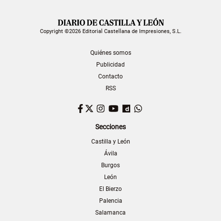
Copyright ©2026 Editorial Castellana de Impresiones, S.L.
Quiénes somos
Publicidad
Contacto
RSS
Facebook
Twitter
Instagram
YouTube
Dailymotion
WhatsApp
Secciones
Castilla y León
Ávila
Burgos
León
El Bierzo
Palencia
Salamanca