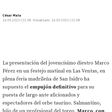
César Mata
16.05.2023 | 22:08
Actualizado:
16.05.2023 | 22:08
La presentación del jovencísimo diestro Marco
Pérez en un festejo matinal en Las Ventas, en
plena feria madrileña de San Isidro ha
supuesto el
empujón definitivo
para su
puesta de largo ante aficionados y
espectadores del orbe taurino. Salmantino,
hijo de un profesional del toreo.
Marco, con