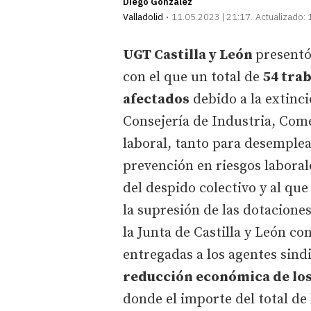
Diego González
Valladolid
11.05.2023 | 21:17
Actualizado:
UGT Castilla y León
presentó
con el que un total de
54 tra
afectados
debido a la extinc
Consejería de Industria, Come
laboral, tanto para desemple
prevención en riesgos laborale
del despido colectivo y al que
la supresión de las dotacione
la Junta de Castilla y León co
entregadas a los agentes sindic
reducción económica de los
donde el importe del total de