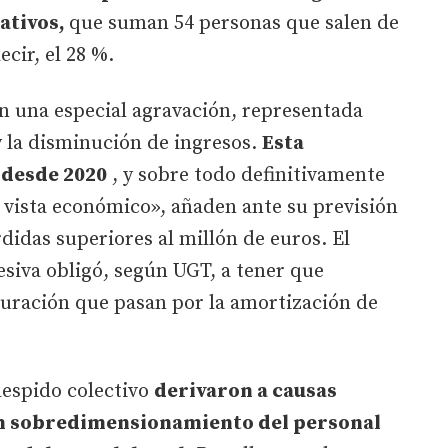
ativos,
que suman 54 personas que salen de
ecir, el 28 %.
an una especial agravación, representada
y la disminución de ingresos.
Esta
 desde 2020
, y sobre todo definitivamente
 vista económico», añaden ante su previsión
didas superiores al millón de euros. El
esiva obligó, según UGT, a tener que
uración que pasan por la amortización de
despido colectivo
derivaron a causas
un sobredimensionamiento del personal