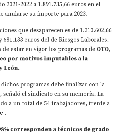
do 2021-2022 a 1.891.735,66 euros en el
e anularse su importe para 2023.
nciones que desaparecen es de 1.210.602,66
 681.133 euros del de Riesgos Laborales.
n de estar en vigor los programas de
OTO,
eo por motivos imputables a la
y León.
e dichos programas debe finalizar con la
, señaló el sindicato en su memoria. La
do a un total de 54 trabajadores, frente a
e
.
98% corresponden a técnicos de grado