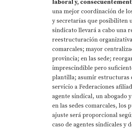
laboral y, consecuentemente
una mejor coordinación de los
y secretarías que posibiliten 
sindicato llevará a cabo una 
reestructuración organizativa
comarcales; mayor centralizaci
provincia; en las sede; reorg
imprescindible pero suficient
plantilla; asumir estructuras
servicio a Federaciones afili
agente sindical, un abogado y
en las sedes comarcales, los p
ajuste será proporcional segú
caso de agentes sindicales y 