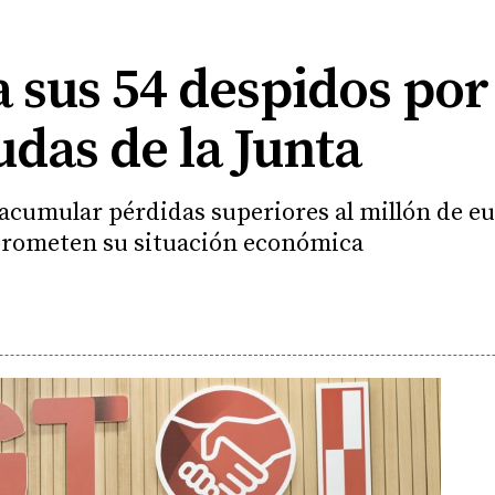
a sus 54 despidos por
das de la Junta
 acumular pérdidas superiores al millón de eu
prometen su situación económica