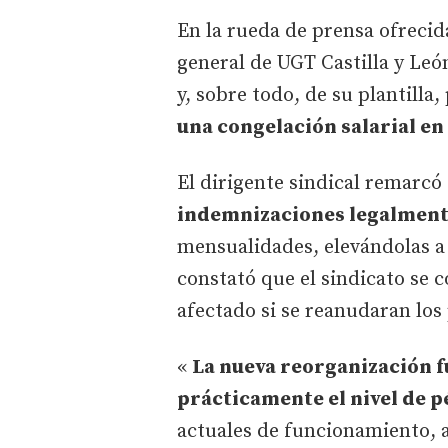
En la rueda de prensa ofreci
general de UGT Castilla y Leó
y, sobre todo, de su plantilla
una congelación salarial en
El dirigente sindical remarc
indemnizaciones legalmente
mensualidades, elevándolas a
constató que el sindicato se
afectado si se reanudaran los
«
La nueva reorganización f
prácticamente el nivel de 
actuales de funcionamiento, a