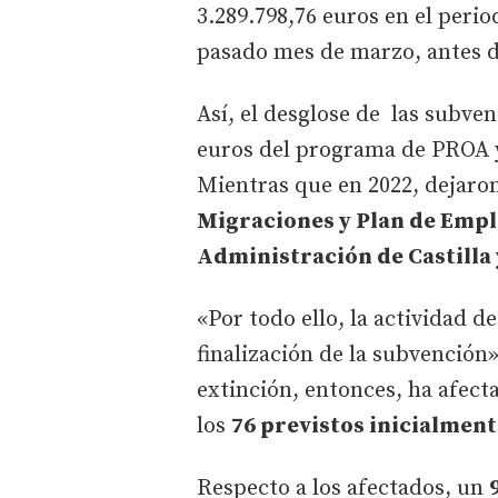
3.289.798,76 euros en el perio
pasado mes de marzo, antes d
Así, el desglose de las subve
euros del programa de PROA y
Mientras que en 2022, dejaro
Migraciones y Plan de Empl
Administración de Castilla 
«Por todo ello, la actividad d
finalización de la subvención»
extinción, entonces, ha afecta
los
76 previstos inicialment
Respecto a los afectados, un