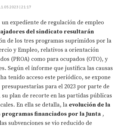
11.05.2023 | 21:17
 un expediente de regulación de empleo
bajadores del sindicato resultarán
ión de los tres programas suprimidos por la
rcio y Empleo, relativos a orientación
ados (PROA) como para ocupados (OTO), y
s. Según el informe que justifica las causas
 ha tenido acceso este periódico, se expone
s presupuestarias para el 2023 por parte de
n su plan de recorte en las partidas públicas
ales. En ella se detalla, la
evolución de la
 programas financiados por la Junta
,
 las subvenciones se vio reducido de