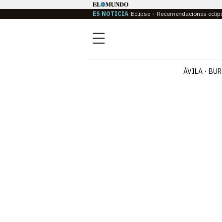
ES NOTICIA
Eclipse
Recomendaciones eclip
Menú
ÁVILA
BUR