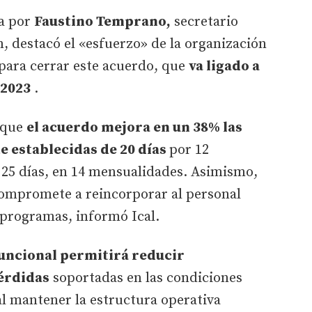
da por
Faustino Temprano,
secretario
n, destacó el «esfuerzo» de la organización
, para cerrar este acuerdo, que
va ligado a
 2023
.
ó que
el acuerdo mejora en un 38% las
 establecidas de 20 días
por 12
 25 días, en 14 mensualidades. Asimismo,
 compromete a reincorporar al personal
 programas, informó Ical.
uncional permitirá reducir
pérdidas
soportadas en las condiciones
l mantener la estructura operativa