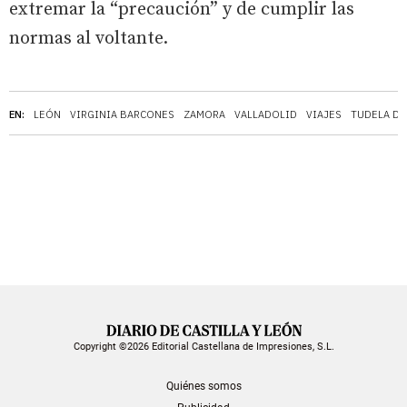
extremar la “precaución” y de cumplir las
normas al voltante.
EN:
LEÓN
VIRGINIA BARCONES
ZAMORA
VALLADOLID
VIAJES
TUDELA DE
Copyright ©2026 Editorial Castellana de Impresiones, S.L.
Quiénes somos