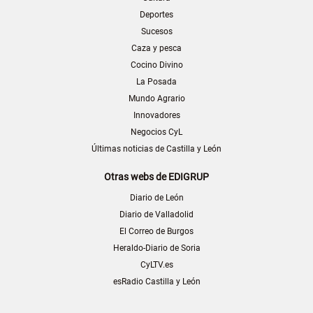
Deportes
Sucesos
Caza y pesca
Cocino Divino
La Posada
Mundo Agrario
Innovadores
Negocios CyL
Últimas noticias de Castilla y León
Otras webs de EDIGRUP
Diario de León
Diario de Valladolid
El Correo de Burgos
Heraldo-Diario de Soria
CyLTV.es
esRadio Castilla y León