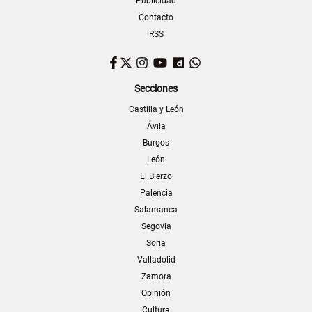
Publicidad
Contacto
RSS
Facebook
Twitter
Instagram
YouTube
Dailymotion
WhatsApp
Secciones
Castilla y León
Ávila
Burgos
León
El Bierzo
Palencia
Salamanca
Segovia
Soria
Valladolid
Zamora
Opinión
Cultura