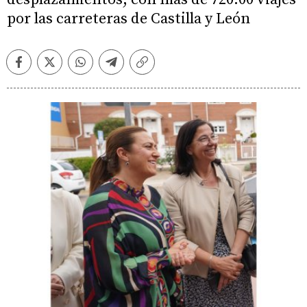
por las carreteras de Castilla y León
Facebook
Twitter
Whatsapp
Telegram
Copiar
enlace