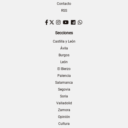
Contacto
RSS
Facebook
Twitter
Instagram
YouTube
Dailymotion
WhatsApp
Secciones
Castilla y León
Ávila
Burgos
León
El Bierzo
Palencia
Salamanca
Segovia
Soria
Valladolid
Zamora
Opinión
Cultura