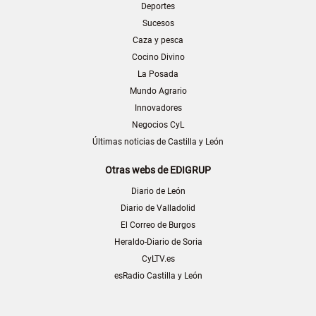
Deportes
Sucesos
Caza y pesca
Cocino Divino
La Posada
Mundo Agrario
Innovadores
Negocios CyL
Últimas noticias de Castilla y León
Otras webs de EDIGRUP
Diario de León
Diario de Valladolid
El Correo de Burgos
Heraldo-Diario de Soria
CyLTV.es
esRadio Castilla y León