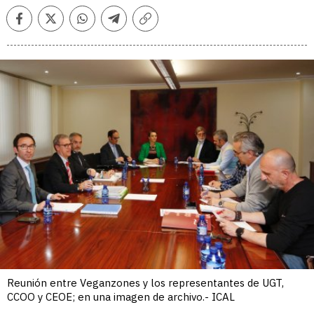
Facebook
Twitter
Whatsapp
Telegram
Copiar
enlace
Reunión entre Veganzones y los representantes de UGT,
CCOO y CEOE; en una imagen de archivo.- ICAL