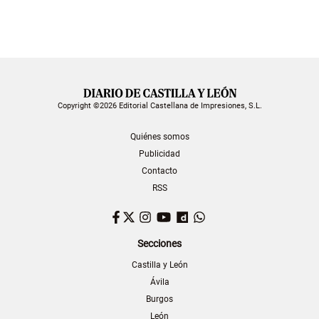
Copyright ©2026 Editorial Castellana de Impresiones, S.L.
Quiénes somos
Publicidad
Contacto
RSS
Facebook
Twitter
Instagram
YouTube
Dailymotion
WhatsApp
Secciones
Castilla y León
Ávila
Burgos
León