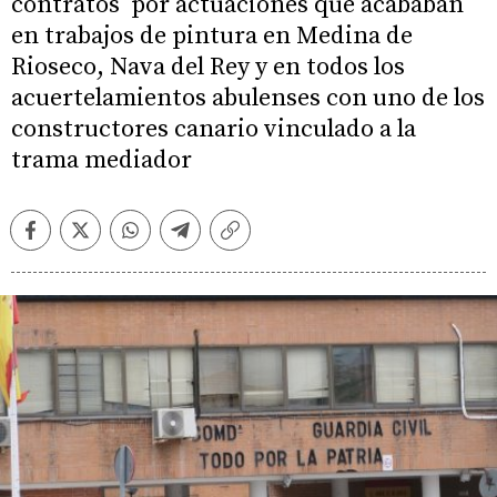
contratos por actuaciones que acababan
en trabajos de pintura en Medina de
Rioseco, Nava del Rey y en todos los
acuertelamientos abulenses con uno de los
constructores canario vinculado a la
trama mediador
Facebook
Twitter
Whatsapp
Telegram
Copiar
enlace