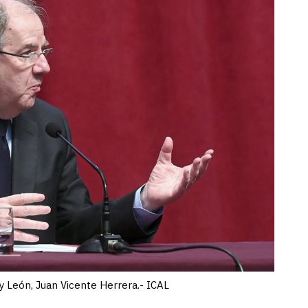
 y León, Juan Vicente Herrera.- ICAL