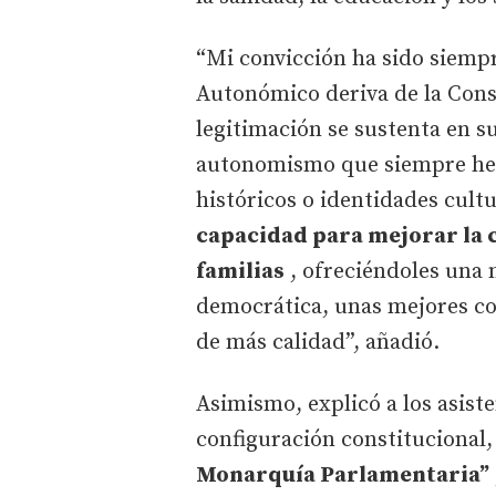
“Mi convicción ha sido siempr
Autonómico deriva de la Const
legitimación se sustenta en su
autonomismo que siempre he d
históricos o identidades cultu
capacidad para mejorar la c
familias
, ofreciéndoles una 
democrática, unas mejores co
de más calidad”, añadió.
Asimismo, explicó a los asist
configuración constitucional,
Monarquía Parlamentaria”