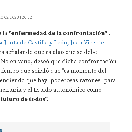
28.02.2023 | 20:02
e la
"enfermedad de la confrontación"
.
la Junta de Castilla y León, Juan Vicente
s señalando que es algo que se debe
 No en vano, deseó que dicha confrontación
al tiempo que señaló que "es momento del
efendiendo que hay "poderosas razones" para
mentaria y el Estado autonómico como
 futuro de todos".
ÓN