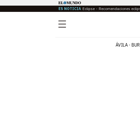
ES NOTICIA
Eclipse
Recomendaciones eclip
Menú
ÁVILA
BUR