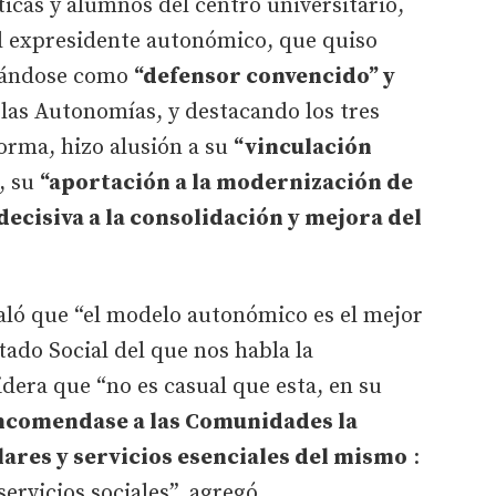
ticas y alumnos del centro universitario,
el expresidente autonómico, que quiso
arándose como
“defensor convencido” y
las Autonomías, y destacando los tres
forma, hizo alusión a su
“vinculación
, su
“aportación a la modernización de
ecisiva a la consolidación y mejora del
aló que “el modelo autonómico es el mejor
tado Social del que nos habla la
idera que “no es casual que esta, en su
ncomendase a las Comunidades la
ilares y servicios esenciales del mismo
:
servicios sociales”, agregó.