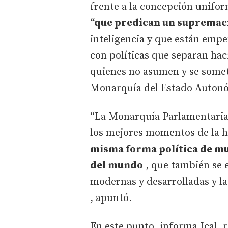
frente a la concepción unifo
“que predican un suprema
inteligencia y que están emp
con políticas que separan hac
quienes no asumen y se somete
Monarquía del Estado Autonóm
“La Monarquía Parlamentaria 
los mejores momentos de la h
misma forma política de m
del mundo
, que también se 
modernas y desarrolladas y la
, apuntó.
En este punto, informa Ical, r