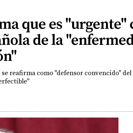
ma que es "urgente" c
añola de la "enfermed
ón"
ta se reafirma como "defensor convencido" de
rfectible"