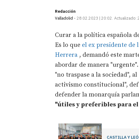
Redacción
Valladolid
28.02.2023 | 20:02
Actualizado:
Curar a la política española d
Es lo que
el ex presidente de 
Herrera
, demandó este marte
abordar de manera "urgente".
"no traspase a la sociedad", 
activismo constitucional", d
defender la monarquía parla
"útiles y preferibles para el
CASTILLA Y LE