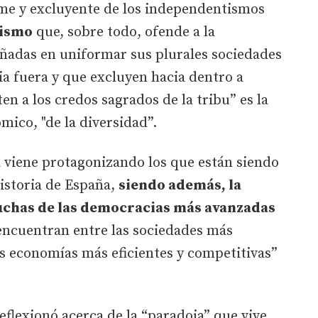
rme y excluyente de los independentismos
cismo
que, sobre todo, ofende a la
eñadas en uniformar sus plurales sociedades
ia fuera y que excluyen hacia dentro a
n a los credos sagrados de la tribu” es la
ico, "de la diversidad”.
viene protagonizando los que están siendo
istoria de España,
siendo además, la
uchas de las democracias más avanzadas
encuentran entre las sociedades más
s economías más eficientes y competitivas”
eflexionó acerca de la “paradoja” que vive