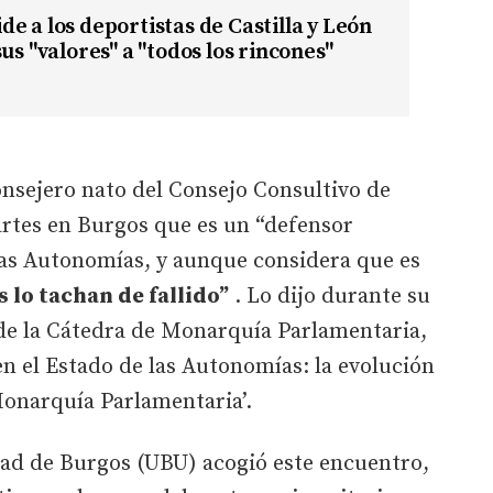
e a los deportistas de Castilla y León
us "valores" a "todos los rincones"
onsejero nato del Consejo Consultivo de
artes en Burgos que es un “defensor
las Autonomías, y aunque considera que es
 lo tachan de fallido”
. Lo dijo durante su
 de la Cátedra de Monarquía Parlamentaria,
 en el Estado de las Autonomías: la evolución
Monarquía Parlamentaria’.
dad de Burgos (UBU) acogió este encuentro,