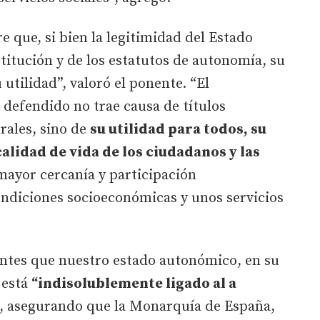
e que, si bien la legitimidad del Estado
itución y de los estatutos de autonomía, su
 utilidad”, valoró el ponente. “El
efendido no trae causa de títulos
rales, sino de
su utilidad para todos, su
alidad de vida de los ciudadanos y las
mayor cercanía y participación
ndiciones socioeconómicas y unos servicios
entes que nuestro estado autonómico, en su
 está
“indisolublemente ligado al a
, asegurando que la Monarquía de España,