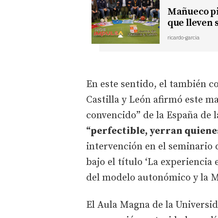
Mañueco pid
que lleven s
ricardo-garcia
En este sentido, el también c
Castilla y León afirmó este m
convencido” de la España de 
“perfectible, yerran quienes
intervención en el seminario
bajo el título ‘La experiencia
del modelo autonómico y la 
El Aula Magna de la Universi