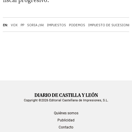
fiscal progresivo.
EN:
VOX
PP
SORIA ¡YA!
IMPUESTOS
PODEMOS
IMPUESTO DE SUCESIONE
Copyright ©2026 Editorial Castellana de Impresiones, S.L.
Quiénes somos
Publicidad
Contacto