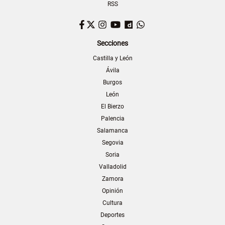
RSS
Facebook
Twitter
Instagram
YouTube
Dailymotion
WhatsApp
Secciones
Castilla y León
Ávila
Burgos
León
El Bierzo
Palencia
Salamanca
Segovia
Soria
Valladolid
Zamora
Opinión
Cultura
Deportes