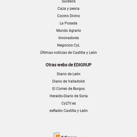
Sucesos
Caza y pesca
Cocino Divino
La Posada
Mundo Agrario
Innovadores
Negocios CyL
Últimas noticias de Castilla y León
Otras webs de EDIGRUP
Diario de León
Diario de Valladolid
El Correo de Burgos
Heraldo-Diario de Soria
CyLTV.es
esRadio Castilla y León