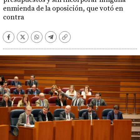
enmienda de la oposición, que votó en
contra
Facebook
Twitter
Whatsapp
Telegram
Copiar
enlace