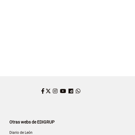
Facebook
Twitter
Instagram
YouTube
Dailymotion
WhatsApp
Otras webs de EDIGRUP
Diario de León