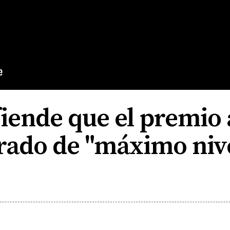
iende que el premio 
urado de "máximo niv