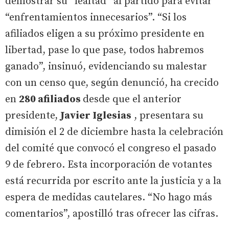
demostrar su “lealtad” al partido para evitar
“enfrentamientos innecesarios”. “Si los
afiliados eligen a su próximo presidente en
libertad, pase lo que pase, todos habremos
ganado”, insinuó, evidenciando su malestar
con un censo que, según denunció, ha crecido
en
280 afiliados
desde que el anterior
presidente,
Javier Iglesias
, presentara su
dimisión el 2 de diciembre hasta la celebración
del comité que convocó el congreso el pasado
9 de febrero. Esta incorporación de votantes
está recurrida por escrito ante la justicia y a la
espera de medidas cautelares. “No hago más
comentarios”, apostilló tras ofrecer las cifras.