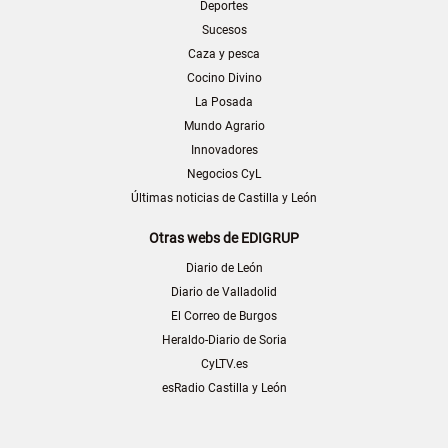
Deportes
Sucesos
Caza y pesca
Cocino Divino
La Posada
Mundo Agrario
Innovadores
Negocios CyL
Últimas noticias de Castilla y León
Otras webs de EDIGRUP
Diario de León
Diario de Valladolid
El Correo de Burgos
Heraldo-Diario de Soria
CyLTV.es
esRadio Castilla y León