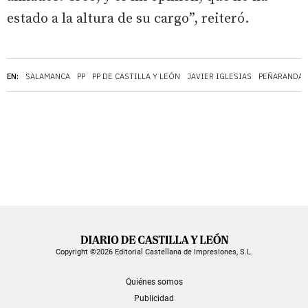
estado a la altura de su cargo”, reiteró.
EN:
SALAMANCA
PP
PP DE CASTILLA Y LEÓN
JAVIER IGLESIAS
PEÑARANDA 
Copyright ©2026 Editorial Castellana de Impresiones, S.L.
Quiénes somos
Publicidad