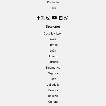
Contacto
RSS
Facebook
Twitter
Instagram
YouTube
Dailymotion
WhatsApp
Secciones
Castilla y León
Ávila
Burgos
León
El Bierzo
Palencia
Salamanca
Segovia
Soria
Valladolid
Zamora
Opinión
Cultura