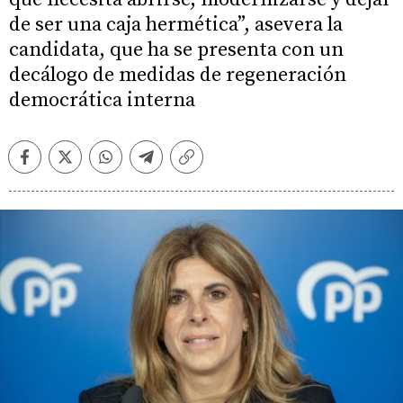
de ser una caja hermética”, asevera la
candidata, que ha se presenta con un
decálogo de medidas de regeneración
democrática interna
Facebook
Twitter
Whatsapp
Telegram
Copiar
enlace