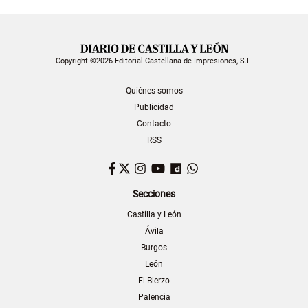
Copyright ©2026 Editorial Castellana de Impresiones, S.L.
Quiénes somos
Publicidad
Contacto
RSS
Facebook
Twitter
Instagram
YouTube
Dailymotion
WhatsApp
Secciones
Castilla y León
Ávila
Burgos
León
El Bierzo
Palencia