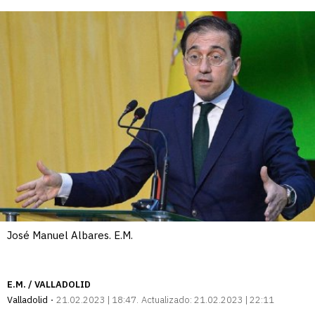
José Manuel Albares. E.M.
E.M. / VALLADOLID
Valladolid
21.02.2023 | 18:47
Actualizado:
21.02.2023 | 22:11