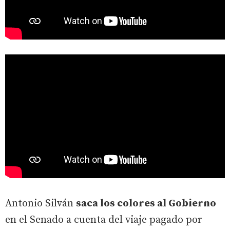
Antonio Silván
saca los colores al Gobierno
en el Senado a cuenta del viaje pagado por