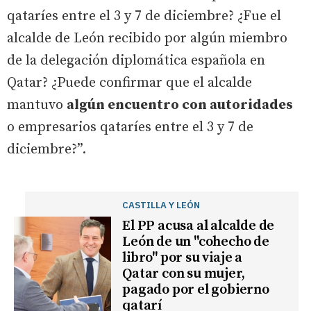
qataríes entre el 3 y 7 de diciembre? ¿Fue el
alcalde de León recibido por algún miembro
de la delegación diplomática española en
Qatar? ¿Puede confirmar que el alcalde
mantuvo
algún encuentro con autoridades
o empresarios qataríes entre el 3 y 7 de
diciembre?”.
CASTILLA Y LEÓN
El PP acusa al alcalde de
León de un "cohecho de
libro" por su viaje a
Qatar con su mujer,
pagado por el gobierno
qatarí