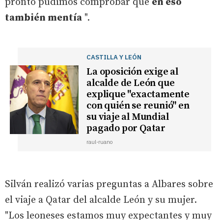
pronto pudimos comprobar que
en eso
también mentía
".
CASTILLA Y LEÓN
La oposición exige al
alcalde de León que
explique "exactamente
con quién se reunió" en
su viaje al Mundial
pagado por Qatar
raul-ruano
Silván realizó varias preguntas a Albares sobre
el viaje a Qatar del alcalde León y su mujer.
"Los leoneses estamos muy expectantes y muy