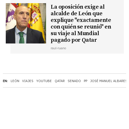
La oposición exige al
alcalde de León que
explique "exactamente
con quién se reunió" en
su viaje al Mundial
pagado por Qatar
raul-ruano
EN:
LEÓN
VIAJES
YOUTUBE
QATAR
SENADO
PP
JOSÉ MANUEL ALBARES