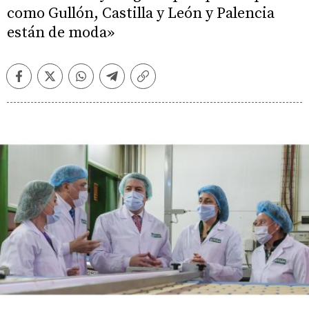
como Gullón, Castilla y León y Palencia
están de moda»
Facebook
Twitter
Whatsapp
Telegram
Copiar
enlace