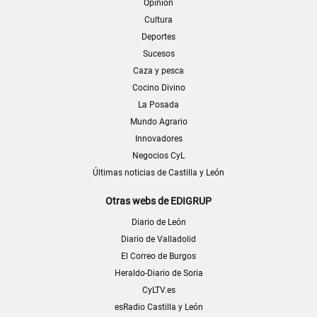
Opinión
Cultura
Deportes
Sucesos
Caza y pesca
Cocino Divino
La Posada
Mundo Agrario
Innovadores
Negocios CyL
Últimas noticias de Castilla y León
Otras webs de EDIGRUP
Diario de León
Diario de Valladolid
El Correo de Burgos
Heraldo-Diario de Soria
CyLTV.es
esRadio Castilla y León