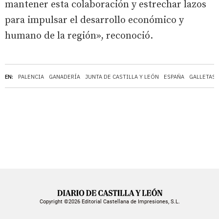
mantener esta colaboración y estrechar lazos
para impulsar el desarrollo económico y
humano de la región», reconoció.
EN:
PALENCIA
GANADERÍA
JUNTA DE CASTILLA Y LEÓN
ESPAÑA
GALLETAS
Copyright ©2026 Editorial Castellana de Impresiones, S.L.