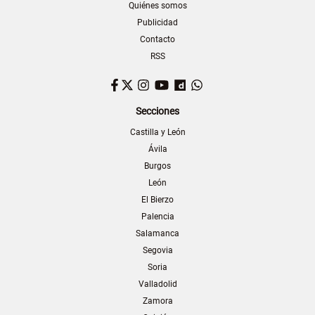
Quiénes somos
Publicidad
Contacto
RSS
Facebook
Twitter
Instagram
YouTube
Dailymotion
WhatsApp
Secciones
Castilla y León
Ávila
Burgos
León
El Bierzo
Palencia
Salamanca
Segovia
Soria
Valladolid
Zamora