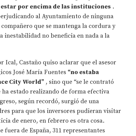
estar por encima de las instituciones
.
perjudicando al Ayuntamiento de ninguna
s compañero que se mantenga la cordura y
 inestabilidad no beneficia en nada a la
r Ical, Castaño quiso aclarar que el asesor
gicos José María Fuentes
“no estaba
ce City World”
, sino que “se le contrató
e ha estado realizando de forma efectiva
greso, según recordó, surgió de una
es para que los inversores pudieran visitar
ticia de enero, en febrero es otra cosa.
 fuera de España, 311 representantes