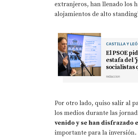
extranjeros, han llenado los 
alojamientos de alto standing”
CASTILLA Y LE
El PSOE pid
estafa del 
socialistas 
redaccion
Por otro lado, quiso salir al 
los medios durante las jornad
venido y se han disfrazado 
importante para la inversió