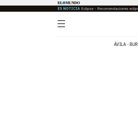
ES NOTICIA
Eclipse
Recomendaciones eclip
Menú
ÁVILA
BUR