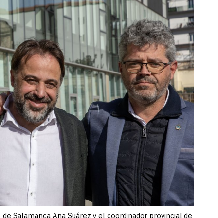
 de Salamanca Ana Suárez y el coordinador provincial de