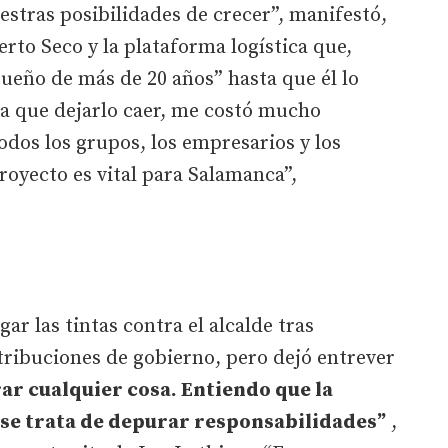
stras posibilidades de crecer”, manifestó,
to Seco y la plataforma logística que,
ueño de más de 20 años” hasta que él lo
ía que dejarlo caer, me costó mucho
dos los grupos, los empresarios y los
royecto es vital para Salamanca”,
r las tintas contra el alcalde tras
atribuciones de gobierno, pero dejó entrever
ar cualquier cosa. Entiendo que la
 se trata de depurar responsabilidades”
,