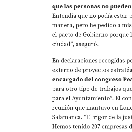
que las personas no pueden 
Entendía que no podía estar 
manera, pero he pedido a mi
el pacto de Gobierno porque la
ciudad”, aseguró.
En declaraciones recogidas po
externo de proyectos estraté
encargado del congreso Pea
para otro tipo de trabajos qu
para el Ayuntamiento”. El con
reunión que mantuvo en Londr
Salamanca. “El rigor de la jus
Hemos tenido 207 empresas de