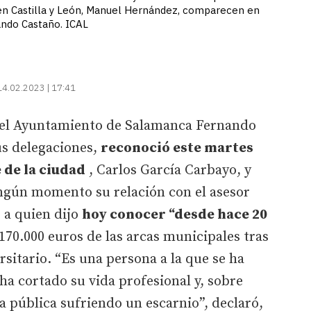
 en Castilla y León, Manuel Hernández, comparecen en
ndo Castaño. ICAL
14.02.2023 | 17:41
n el Ayuntamiento de Salamanca Fernando
us delegaciones,
reconoció este martes
e de la ciudad
, Carlos García Carbayo, y
ngún momento su relación con el asesor
 a quien dijo
hoy conocer “desde hace 20
70.000 euros de las arcas municipales tras
rsitario. “Es una persona a la que se ha
ha cortado su vida profesional y, sobre
a pública sufriendo un escarnio”, declaró,